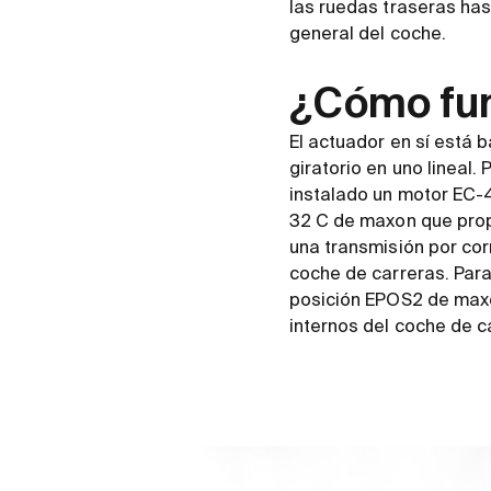
las ruedas traseras has
general del coche.
¿Cómo fu
El actuador en sí está 
giratorio en uno lineal
instalado un motor EC-
32 C de maxon que propo
una transmisión por cor
coche de carreras. Para 
posición EPOS2 de maxo
internos del coche de ca