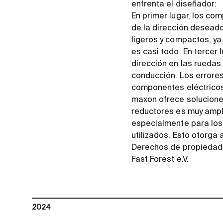
enfrenta el diseñador:
En primer lugar, los co
de la dirección desead
ligeros y compactos, ya
es casi todo. En tercer
dirección en las rueda
conducción. Los errores
componentes eléctricos
maxon ofrece solucione
reductores es muy ampl
especialmente para los
utilizados. Esto otorga 
Derechos de propiedad
Fast Forest e.V.
2024