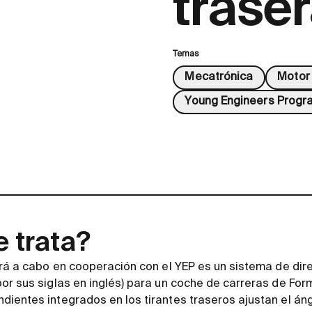
trase
Temas
Mecatrónica
Motor
Young Engineers Progr
e trata?
ará a cabo en cooperación con el YEP es un sistema de dire
or sus siglas en inglés) para un coche de carreras de Form
ientes integrados en los tirantes traseros ajustan el áng