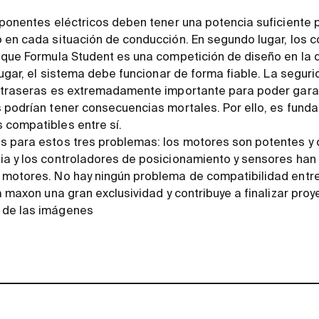
mponentes eléctricos deben tener una potencia suficiente p
o en cada situación de conducción. En segundo lugar, los
 que Formula Student es una competición de diseño en la 
 lugar, el sistema debe funcionar de forma fiable. La segur
s traseras es extremadamente importante para poder garan
 podrían tener consecuencias mortales. Por ello, es fund
 compatibles entre sí.
s para estos tres problemas: los motores son potentes y
ia y los controladores de posicionamiento y sensores han
 motores. No hay ningún problema de compatibilidad ent
a maxon una gran exclusividad y contribuye a finalizar proy
 de las imágenes