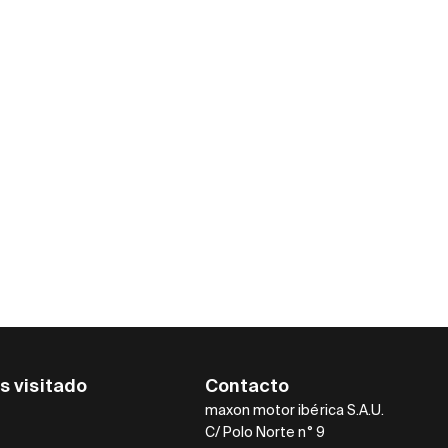
s visitado
Contacto
maxon motor ibérica S.A.U.
C/ Polo Norte n° 9