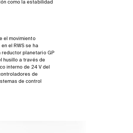
ión como la estabilidad
te el movimiento
, en el RWS se ha
 reductor planetario GP
 husillo a través de
co interno de 24 V del
 controladores de
istemas de control