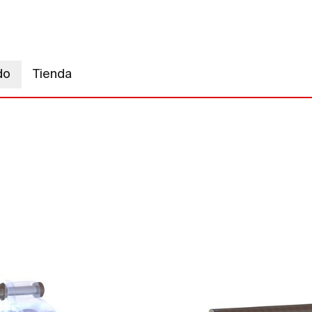
do
Tienda