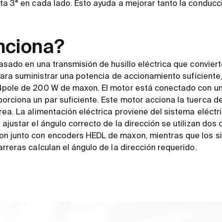
ta 3° en cada lado. Esto ayuda a mejorar tanto la conducc
nciona?
basado en una transmisión de husillo eléctrica que convier
. Para suministrar una potencia de accionamiento suficiente
4pole de 200 W de maxon. El motor está conectado con un
rciona un par suficiente. Este motor acciona la tuerca del
rea. La alimentación eléctrica proviene del sistema eléctri
ajustar el ángulo correcto de la dirección se utilizan dos
n junto con encoders HEDL de maxon, mientras que los s
rreras calculan el ángulo de la dirección requerido.