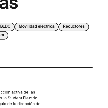
ras
 BLDC
Movilidad eléctrica
Reductores
am
cción activa de las
ula Student Electric.
ulo de la dirección de