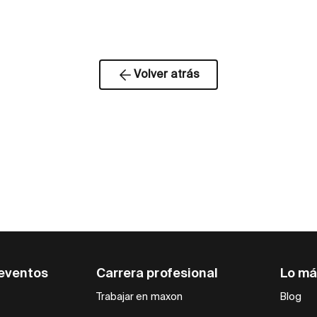
Volver atrás
eventos
Carrera profesional
Lo má
Trabajar en maxon
Blog