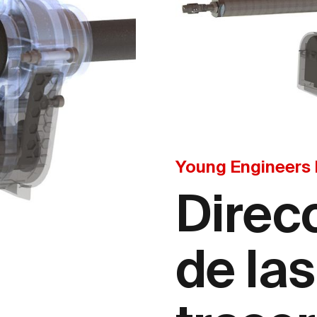
Young Engineers
Direc
de la