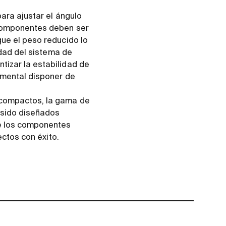
ara ajustar el ángulo
 componentes deben ser
que el peso reducido lo
idad del sistema de
tizar la estabilidad de
amental disponer de
 compactos, la gama de
 sido diseñados
re los componentes
ectos con éxito.