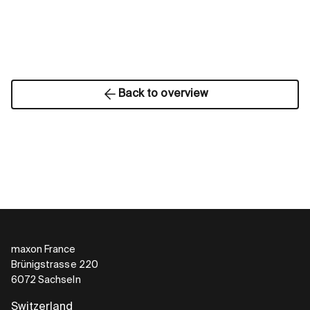
Back to overview
maxon France
Brünigstrasse 220
6072 Sachseln
Switzerland