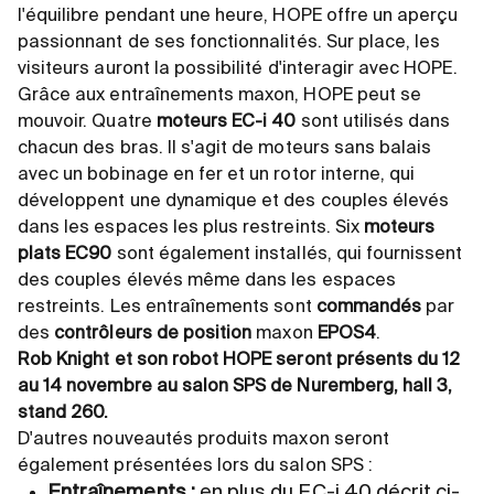
l'équilibre pendant une heure, HOPE offre un aperçu
passionnant de ses fonctionnalités. Sur place, les
visiteurs auront la possibilité d'interagir avec HOPE.
Grâce aux entraînements maxon, HOPE peut se
mouvoir. Quatre
moteurs EC-i 40
sont utilisés dans
chacun des bras. Il s'agit de moteurs sans balais
avec un bobinage en fer et un rotor interne, qui
développent une dynamique et des couples élevés
dans les espaces les plus restreints. Six
moteurs
plats EC90
sont également installés, qui fournissent
des couples élevés même dans les espaces
restreints. Les entraînements sont
commandés
par
des
contrôleurs de position
maxon
EPOS4
.
Rob Knight et son robot HOPE seront présents du 12
au 14 novembre au salon SPS de Nuremberg, hall 3,
stand 260.
D'autres nouveautés produits maxon seront
également présentées lors du salon SPS :
Entraînements :
en plus du EC-i 40 décrit ci-