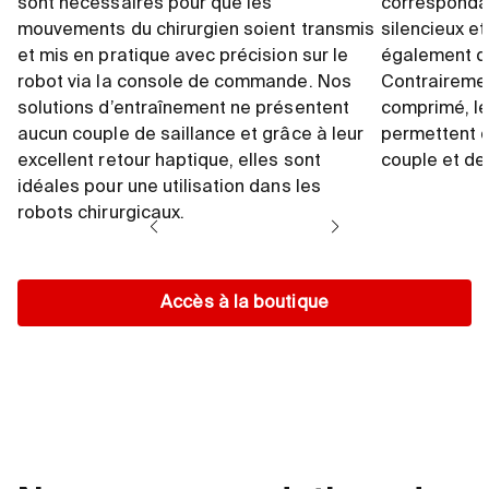
sont nécessaires pour que les
correspondan
mouvements du chirurgien soient transmis
silencieux et 
et mis en pratique avec précision sur le
également di
robot via la console de commande. Nos
Contrairemen
solutions d’entraînement ne présentent
comprimé, le
aucun couple de saillance et grâce à leur
permettent d
excellent retour haptique, elles sont
couple et de 
idéales pour une utilisation dans les
robots chirurgicaux.
Accès à la boutique