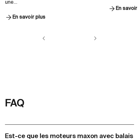
une…
En savoir
En savoir plus
FAQ
Est-ce que les moteurs maxon avec balais