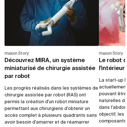
maxon Story
maxon Story
Découvrez MIRA, un système
Le robot q
miniaturisé de chirurgie assistée
l'intérieu
par robot
La start-up 
actuellement
Les progrès réalisés dans les systèmes de
pouvant être
chirurgie assistée par robot (RAS) ont
naturelles d
permis la création d'un robot miniature
dans l'abdom
permettant aux chirurgiens d’obtenir un
objectif, les
accès complet à plusieurs quadrants sans
composants
avoir besoin d'amarrer et de réamarrer