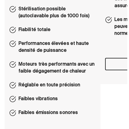
assur
Stérilisation possible
(autoclavable plus de 1000 fois)
Les mo
peuven
Fiabilité totale
norme
Performances élevées et haute
densité de puissance
Moteurs très performants avec un
faible dégagement de chaleur
Réglable en toute précision
Faibles vibrations
Faibles émissions sonores