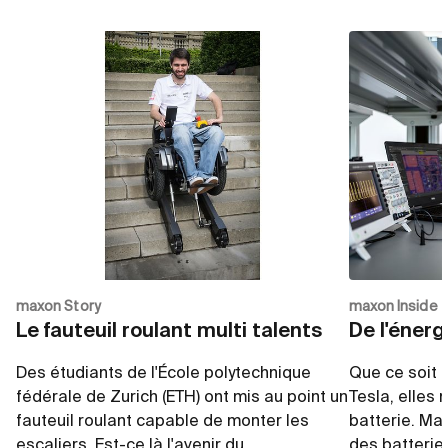
maxon Story
maxon Inside
Le fauteuil roulant multi talents
De l'énerg
Des étudiants de l'École polytechnique
Que ce soit 
fédérale de Zurich (ETH) ont mis au point un
Tesla, elles
fauteuil roulant capable de monter les
batterie. Mai
escaliers. Est-ce là l'avenir du
des batterie