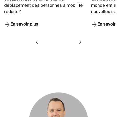
déplacement des personnes à mobilité
monde entier
réduite?
nouvelles sol
En savoir plus
En savoir