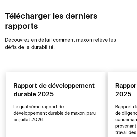
Télécharger les derniers
rapports
Découvrez en détail comment maxon relève les
défis de la durabilité.
Rapport de développement
Rappor
durable 2025
2025
Le quatrième rapport de
Rapport du
développement durable de maxon, paru
de diligen
en juillet 2026.
concernant
provenant 
travail des