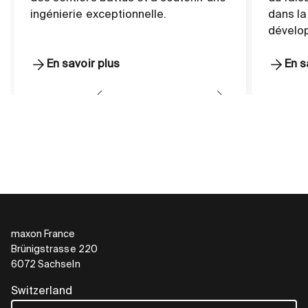
ingénierie exceptionnelle.
dans la
dévelo
En savoir plus
En s
maxon France
Brünigstrasse 220
6072 Sachseln
Switzerland