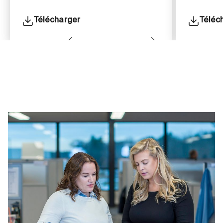
Télécharger
Téléc