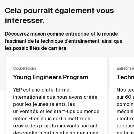
Cela pourrait également vous
intéresser.
Découvrez maxon comme entreprise et le monde
fascinant de la technique d'entraînement, ainsi que
les possibilités de carrière.
Coopérations
Entreprise
Young Engineers Program
Techn
YEP est une plate-forme
Nos tec
internationale que nous avons créée
sur 60 
pour les jeunes talents, les
combin
universités et les start-ups du monde
mécani
entier. Elles nous sert à mettre en
électro
œuvre des projets innovants sortant
repouss
des sentiers battus et à soutenir une
du fais