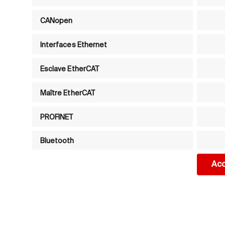
CANopen
Interfaces Ethernet
Esclave EtherCAT
Maître EtherCAT
PROFINET
Bluetooth
Acc