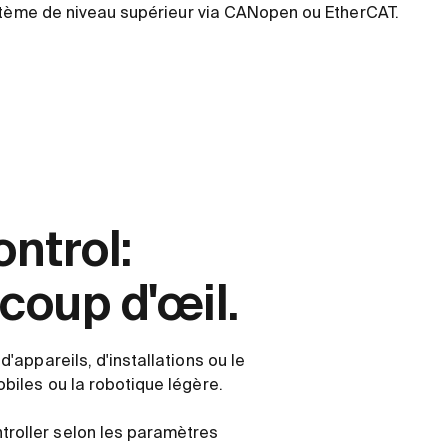
stème de niveau supérieur via CANopen ou EtherCAT.
ntrol:
 coup d'œil.
'appareils, d'installations ou le
biles ou la robotique légère.
roller selon les paramètres