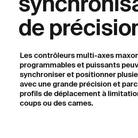
synchronis
de précisio
Les contrôleurs multi-axes maxo
programmables et puissants peu
synchroniser et positionner plusi
avec une grande précision et parc
profils de déplacement à limitatio
coups ou des cames.