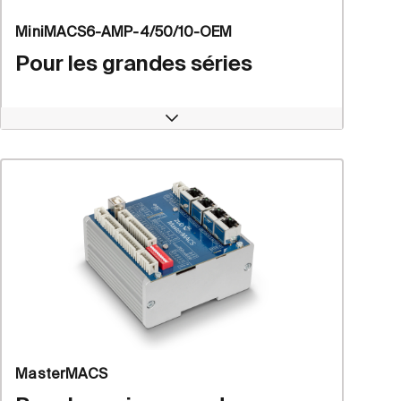
MiniMACS6-AMP-4/50/10-OEM
Pour les grandes séries
Open
MasterMACS