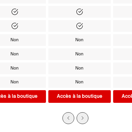
Yes
Yes
Yes
Yes
Non
Non
Non
Non
Non
Non
Non
Non
ès à la boutique
Accès à la boutique
Accè