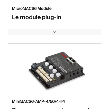
MicroMACS6 Module
Le module plug-in
Open
MiniMACS6-AMP-4/50/4-IF1