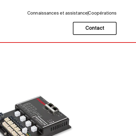
Connaissances et assistance
Coopérations
Contact