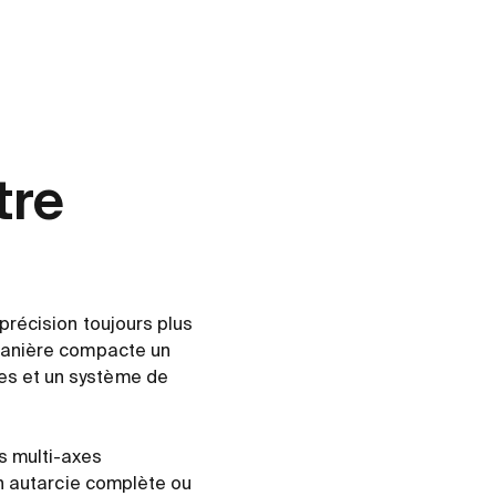
tre
précision toujours plus
manière compacte un
es et un système de
s multi-axes
en autarcie complète ou