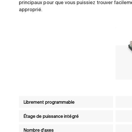
principaux pour que vous puissiez trouver facilem
approprié.
Tableau comparatif des produits - Commandes 
Librement programmable
Étage de puissance intégré
Nombre d'axes