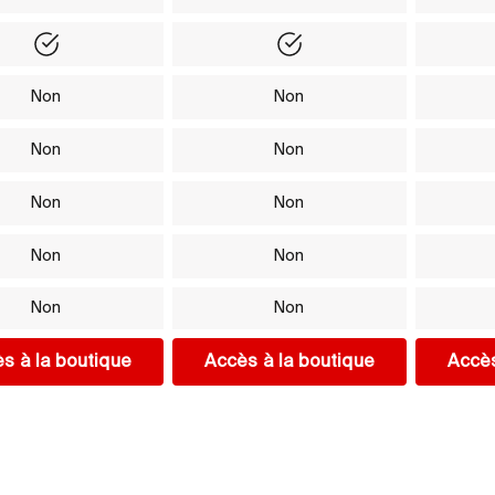
Yes
Yes
Non
Non
Non
Non
Non
Non
Non
Non
Non
Non
s à la boutique
Accès à la boutique
Accès