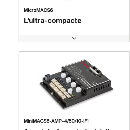
MicroMACS6
L'ultra-compacte
Open
MiniMACS6-AMP-4/50/10-IF1