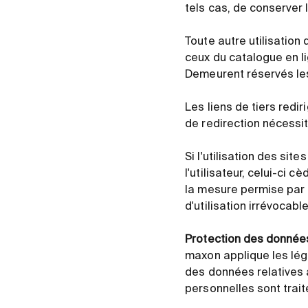
tels cas, de conserver 
Toute autre utilisation
ceux du catalogue en li
Demeurent réservés les 
Les liens de tiers redi
de redirection nécessi
Si l'utilisation des sit
l'utilisateur, celui-ci 
la mesure permise par l
d'utilisation irrévocabl
Protection des donnée
maxon applique les lég
des données relatives 
personnelles sont trai