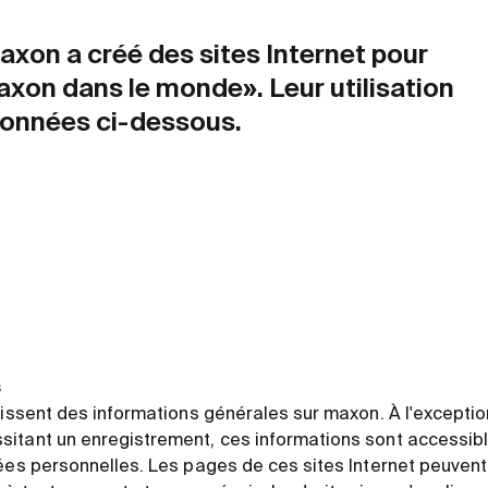
maxon a créé des sites Internet pour
axon dans le monde». Leur utilisation
ionnées ci-dessous.
s
nissent des informations générales sur maxon. À l'excepti
itant un enregistrement, ces informations sont accessibl
nées personnelles. Les pages de ces sites Internet peuven