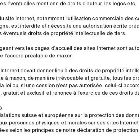
les éventuelles mentions de droits d'auteur, les logos etc.
 du site Internet, notamment l'utilisation commerciale de
gne, est interdite et nécessite une autorisation écrite pr
éventuels droits de propriété intellectuelle de tiers.
rigeant vers les pages d'accueil des sites Internet sont aut
te l'accord préalable de maxon.
es Internet devait donner lieu à des droits de propriété intel
cède à maxon, de manière irrévocable et gratuite, tous les d
a loi ou, si une cession n'est pas autorisée, celui-ci acco
e, gratuit et exclusif et renonce à l'exercice de ces droits d
s
islations suisse et européenne sur la protection des donn
aux personnes physiques et morales sur ses sites Interne
tées selon les principes de notre déclaration de protectio