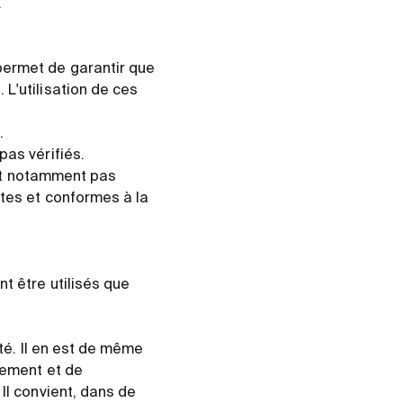
.
permet de garantir que
L'utilisation de ces
.
pas vérifiés.
peut notamment pas
ctes et conformes à la
t être utilisés que
ité. Il en est de même
ppement et de
Il convient, dans de