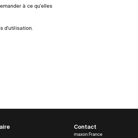
demander à ce qu'elles
d'utilisation.
aire
Contact
maxon France