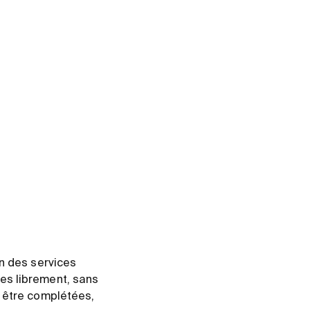
on des services
es librement, sans
t être complétées,