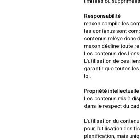
limitées ou supprimées 
Responsabilité
maxon compile les cont
les contenus sont compl
contenus relève donc de
maxon décline toute re
Les contenus des liens 
L'utilisation de ces lie
garantir que toutes les
loi.
Propriété intellectuelle
Les contenus mis à disp
dans le respect du cadr
L'utilisation du conten
pour l'utilisation des 
planification, mais uni