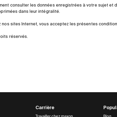
ent consulter les données enregistrées à votre sujet et 
pprimées dans leur intégralité.
nos sites Internet, vous acceptez les présentes conditions 
oits réservés.
Carrière
Popul
Travailler chez maxon
Blog