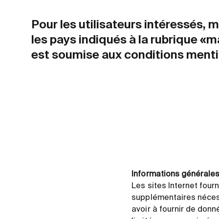
Pour les utilisateurs intéressés, 
les pays indiqués à la rubrique «m
est soumise aux conditions ment
Informations générale
Les sites Internet four
supplémentaires nécess
avoir à fournir de don