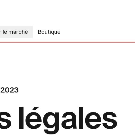
r le marché
Boutique
e 2023
 légales