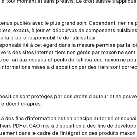
à tout moment et sans préavis. Le droit suisse s'applique
enus publiés avec le plus grand soin. Cependant, rien ne 
ets, exacts, à jour et dépourvus de composants nuisibles. 
 la propre responsabilité de l'utilisateur.
sponsabilité à cet égard dans la mesure permise par la loi
vers des sites Internet tiers non gérés par maxon ne sont 
ns se fait aux risques et périls de l'utilisateur. maxon ne 
 informations mises à disposition par des tiers sont corre
osition sont protégés par des droits d'auteur et ne peuven
e décrit ci-après.
u à des fins d'information est en principe autorisé et souha
fichiers PDF et CAO mis à disposition à des fins de dévelo
quement dans le cadre de l'intégration des produits maxon. 