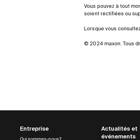
Vous pouvez à tout mom
soient rectifiées ou su
Lorsque vous consultez 
© 2024 maxon. Tous dr
Entreprise
Actualités et
événements
Qui sommes-nous?