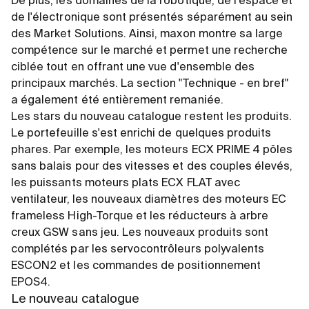
De plus, les domaines de la robotique, de l'espace et
de l'électronique sont présentés séparément au sein
des Market Solutions. Ainsi, maxon montre sa large
compétence sur le marché et permet une recherche
ciblée tout en offrant une vue d'ensemble des
principaux marchés. La section "Technique - en bref"
a également été entièrement remaniée.
Les stars du nouveau catalogue restent les produits.
Le portefeuille s'est enrichi de quelques produits
phares. Par exemple, les moteurs ECX PRIME 4 pôles
sans balais pour des vitesses et des couples élevés,
les puissants moteurs plats ECX FLAT avec
ventilateur, les nouveaux diamètres des moteurs EC
frameless High-Torque et les réducteurs à arbre
creux GSW sans jeu. Les nouveaux produits sont
complétés par les servocontrôleurs polyvalents
ESCON2 et les commandes de positionnement
EPOS4.
Le nouveau catalogue