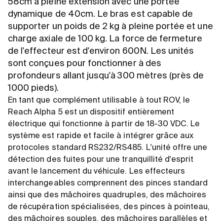
58cm à pleine extension avec une portée
dynamique de 40cm. Le bras est capable de
supporter un poids de 2 kg à pleine portée et une
charge axiale de 100 kg. La force de fermeture
de l'effecteur est d'environ 600N. Les unités
sont conçues pour fonctionner à des
profondeurs allant jusqu'à 300 mètres (près de
1000 pieds).
En tant que complément utilisable à tout ROV, le
Reach Alpha 5 est un dispositif entièrement
électrique qui fonctionne à partir de 18-30 VDC. Le
système est rapide et facile à intégrer grâce aux
protocoles standard RS232/RS485. L'unité offre une
détection des fuites pour une tranquillité d'esprit
avant le lancement du véhicule. Les effecteurs
interchangeables comprennent des pinces standard
ainsi que des mâchoires quadruples, des mâchoires
de récupération spécialisées, des pinces à pointeau,
des mâchoires souples, des mâchoires parallèles et