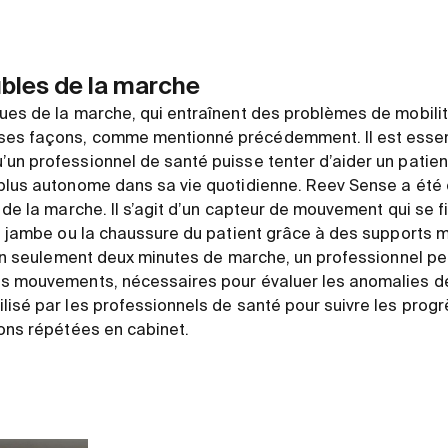
ubles de la marche
ues de la marche, qui entraînent des problèmes de mobili
es façons, comme mentionné précédemment. Il est essent
un professionnel de santé puisse tenter d’aider un patie
plus autonome dans sa vie quotidienne. Reev Sense a été c
 de la marche. Il s’agit d’un capteur de mouvement qui se f
la jambe ou la chaussure du patient grâce à des supports
 En seulement deux minutes de marche, un professionnel peu
es mouvements, nécessaires pour évaluer les anomalies d
lisé par les professionnels de santé pour suivre les progr
ions répétées en cabinet.