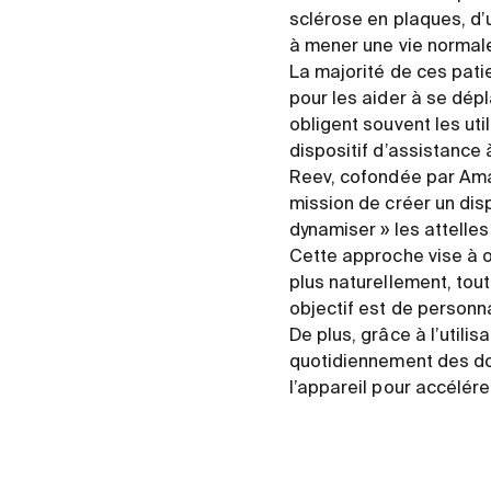
sclérose en plaques, d’
à mener une vie normal
La majorité de ces pati
pour les aider à se dépl
obligent souvent les uti
dispositif d’assistance 
Reev, cofondée par Amaur
mission de créer un dispo
dynamiser » les attelles
Cette approche vise à of
plus naturellement, tou
objectif est de personn
De plus, grâce à l’utilis
quotidiennement des don
l’appareil pour accélére