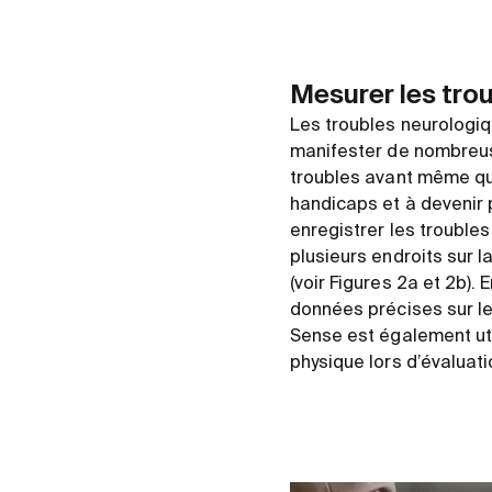
Mesurer les tro
Les troubles neurologiq
manifester de nombreus
troubles avant même qu’
handicaps et à devenir 
enregistrer les troubles
plusieurs endroits sur 
(voir Figures 2a et 2b).
données précises sur l
Sense est également uti
physique lors d’évaluat