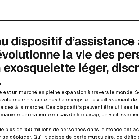
 dispositif d’assistance 
évolutionne la vie des pe
 exosquelette léger, discr
.
e est un marché en pleine expansion à travers le monde. S
 prévalence croissante des handicaps et le vieillissement de
aides à la marche. Ces dispositifs peuvent être utilisés
 manière permanente en cas de handicap, de vieillisseme
e plus de 150 millions de personnes dans le monde ont ac
se déplacer. Qu’il s’agisse de perte musculaire, de déficie