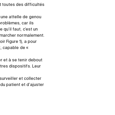
 toutes des difficultés
 une attelle de genou
problèmes, car ils
qu’il faut, c’est un
de marcher normalement.
r Figure 1), a pour
t, capable de «
r et à se tenir debout
res dispositifs. Leur
surveiller et collecter
u patient et d’ajuster