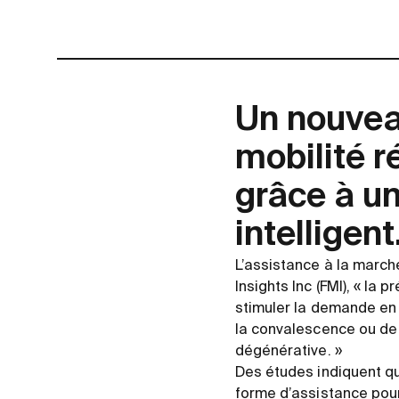
Un nouveau
mobilité r
grâce à un
intelligent
L’assistance à la march
Insights Inc (FMI), « la
stimuler la demande en 
la convalescence ou de
dégénérative. »
Des études indiquent qu
forme d’assistance pour 