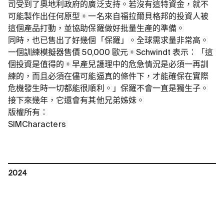
司受到了奧地利政府的廣泛支持。若沒有這特資金，就不
可能製作出任何原型。一名來自福拉爾貝格邦的投資人被
這個產品打動，並協助保羅做好批量生產的準備。
同時，也已售出了好幾個「保羅」。全球需求量非常高。
一個訓練模擬器售價 50,000 歐元。Schwindt 表示：「這
個投資是值得的。早產兒護理中的危急情況是必須一再訓
練的，而且必須在儘可能逼真的條件下，才能確保在實際
危機發生時一切都能很順利。」保羅不會一直是獨生子。
接下來幾年，它還會有其他兄弟姊妹。
版權所有：
SIMCharacters
2024