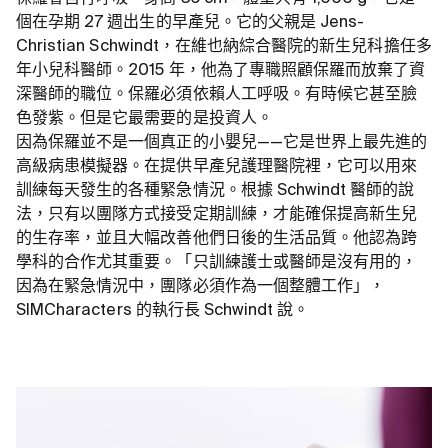
個在孕期 27 週出生的早產兒。它的父親是 Jens-
Christian Schwindt，在維也納綜合醫院的新生兒科擔任多
年小兒科醫師。2015 年，他為了專職照顧保羅而放棄了資
深醫師的職位。保羅必須依賴人工呼吸。有時候它甚至臉
色發紫。但是它最需要的是投資人。
因為保羅並不是一個真正的小嬰兒——它是世界上最先進的
高級病患模擬器。在提供早產兒護理醫院裡，它可以用來
訓練每天發生的各種緊急情況。根據 Schwindt 醫師的說
法，只有以團隊方式接受定期訓練，才能確保提高新生兒
的生存率，並且大幅改善他們日後的生活品質。他認為跨
學科的合作尤其重要。「只訓練護士或醫師是沒有用的，
因為在緊急情況中，團隊必須作為一個整體工作」，
SIMCharacters 的執行長 Schwindt 說。