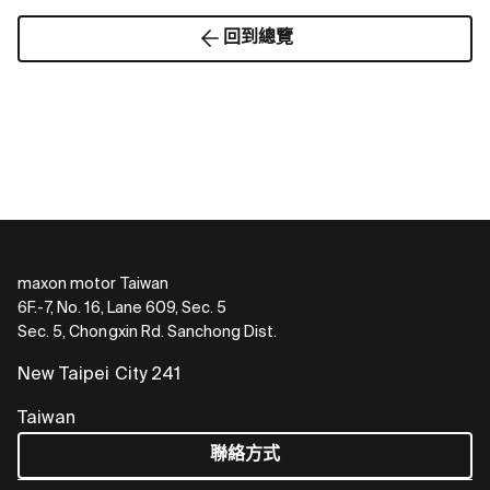
回到總覽
maxon motor Taiwan
6F.-7, No. 16, Lane 609, Sec. 5
Sec. 5, Chongxin Rd. Sanchong Dist.
New Taipei City 241
Taiwan
聯絡方式