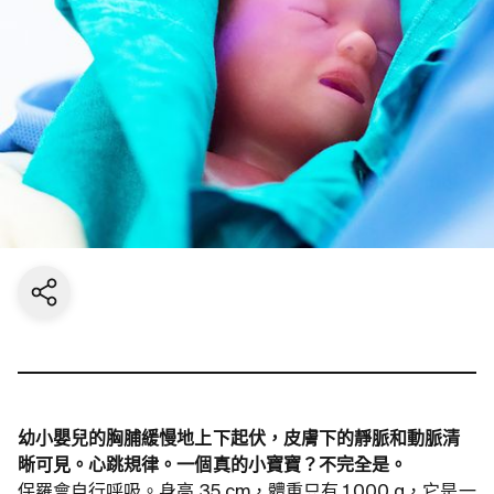
Share current page
幼小嬰兒的胸脯緩慢地上下起伏，皮膚下的靜脈和動脈清
晰可見。心跳規律。一個真的小寶寶？不完全是。
保羅會自行呼吸。身高 35 cm，體重只有 1,000 g，它是一