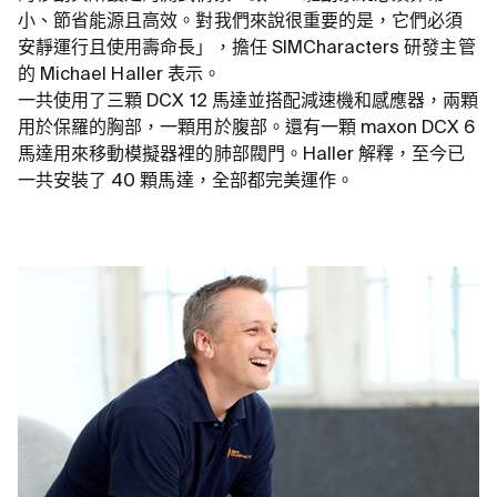
小、節省能源且高效。對我們來說很重要的是，它們必須
安靜運行且使用壽命長」，擔任 SIMCharacters 研發主管
的 Michael Haller 表示。
一共使用了三顆 DCX 12 馬達並搭配減速機和感應器，兩顆
用於保羅的胸部，一顆用於腹部。還有一顆 maxon DCX 6
馬達用來移動模擬器裡的肺部閥門。Haller 解釋，至今已
一共安裝了 40 顆馬達，全部都完美運作。