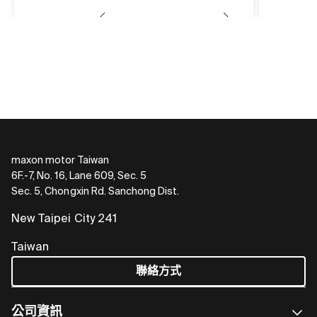
maxon motor Taiwan
6F.-7, No. 16, Lane 609, Sec. 5
Sec. 5, Chongxin Rd. Sanchong Dist.
New Taipei City 241
Taiwan
聯絡方式
公司資訊