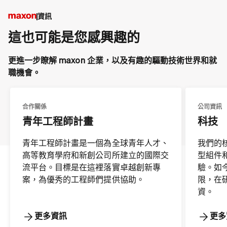
資訊
這也可能是您感興趣的
更進一步瞭解 maxon 企業，以及有趣的驅動技術世界和就
職機會。
合作關係
公司資訊
青年工程師計畫
科技
青年工程師計畫是一個為全球青年人才、
我們的核
高等教育學府和新創公司所建立的國際交
型組件
流平台。目標是在這裡落實卓越創新專
驗。如
案，為優秀的工程師們提供協助。
限，在
資。
更多資訊
更多