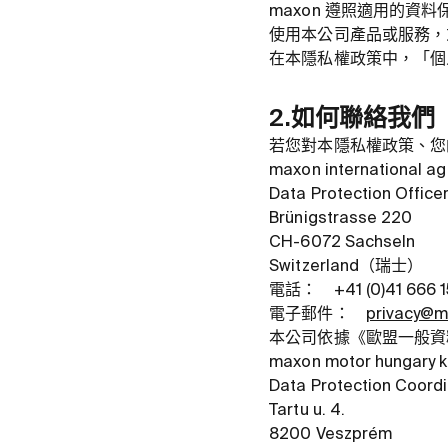
maxon 遵照適用的資
使用本公司產品或服務，
在本隱私權政策中，「個
2.如何聯絡我們
若您對本隱私權政策、您
maxon international a
Data Protection Office
Brünigstrasse 220
CH-6072 Sachseln
Switzerland（瑞士）
電話： +41 (0)41 666
電子郵件：
privacy@
本公司依據《歐盟一般資料
maxon motor hungary k
Data Protection Coordi
Tartu u. 4.
8200 Veszprém