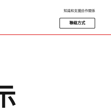
知識和支援
合作關係
聯絡方式
示