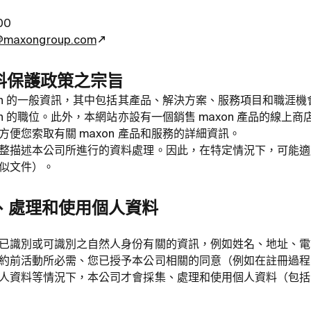
00
7@maxongroup.com
料保護政策之宗旨
on 的一般資訊，其中包括其產品、解決方案、服務項目和職涯機會
on 的職位。此外，本網站亦設有一個銷售 maxon 產品的線上商
便您索取有關 maxon 產品和服務的詳細資訊。
整描述本公司所進行的資料處理。因此，在特定情況下，可能適
類似文件）。
集、處理和使用個人資料
已識別或可識別之自然人身份有關的資訊，例如姓名、地址、電
約前活動所必需、您已授予本公司相關的同意（例如在註冊過程
人資料等情況下，本公司才會採集、處理和使用個人資料（包括 I