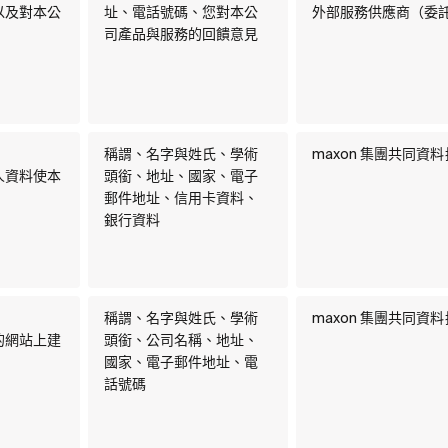
以及對本公
址、電話號碼、您對本公
外部服務供應商（委
司產品與服務的回饋意見
稱謂、名字與姓氏、學術
maxon 集團共同資
人資料使本
頭銜、地址、國家、電子
郵件地址、信用卡資料、
銀行資料
稱謂、名字與姓氏、學術
maxon 集團共同資
的網站上建
頭銜、公司名稱、地址、
國家、電子郵件地址、電
話號碼