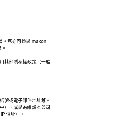
。您亦可透過 maxon
店。
用其他隱私權政策（一般
話號或電子郵件地址等。
中），或是為維護本公司
P 位址）。