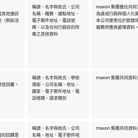
稱謂、名字與姓氏、公司
maxon 集團擔任共
或其他通訊
名稱、職務、據點地址、
為達成行銷與個人化
動（例如活
電子郵件地址、電話號
本公司使用位於歐盟
碼，以及任何行銷目的所
服務供應商處理資料
需之其他資料
稱謂、名字與姓氏、學術
maxon 集團共同資
發送回覆。
頭銜、公司名稱、地址、
國家、電子郵件地址、電
話號碼、請求類別
稱謂、名字與姓氏、公司
maxon 集團共同資
務的回饋意
名稱、地址、電子郵件地