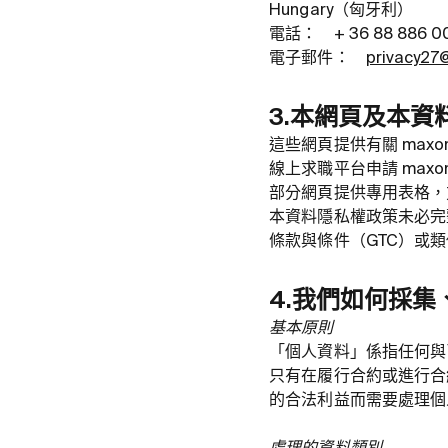
Hungary（匈牙利）
電話： + 36 88 886 0
電子郵件：
privacy2
3.本網頁及本資
這些網頁提供有關 max
線上求職平台申請 max
部分網頁提供專用表格，方
本資料隱私權政策未必完
條款與條件（GTC）或
4.我們如何採
基本原則
「個人資料」係指任何與
只有在履行合約或進行合
的合法利益而需要處理個