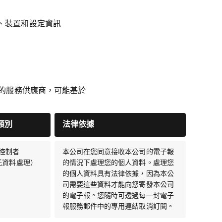
址、裝置和設定資訊
託的服務供應商，可能基於
類別
法律依據
料控制者
本公司在您同意接收本公司的電子報
託資料處理）
的情況下處理您的個人資料。處理您
的個人資料具有法律依據，因為本公
司需要這些資料才能向您寄發本公司
的電子報。您隨時可透過每一封電子
報服務郵件中的專用連結取消訂閱。