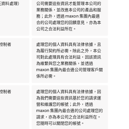
託資料處理）
公司需要這些資訊才能管理本公司的
業務關係，並改進本公司的產品和服
務；此外，透過 maxon 集團內最適
合的公司處理您的回饋意見，亦為本
公司之合法利益所在。
料控制者
處理您的個人資料具有法律依據，且
為履行契約所必需。除此之外，本公
司對此處理具有合法利益，因該資訊
為維繫與您之業務關係，並透過
maxon 集團內最合適公司管理客戶關
係所必需。
料控制者
處理您的個人資料具有法律依據，因
為我們需要這些資訊基於您的請求運
營和維護您的帳號；此外，透過
maxon 集團內最合適的公司處理您的
請求，亦為本公司之合法利益所在。
您隨時可以關閉您的帳號。