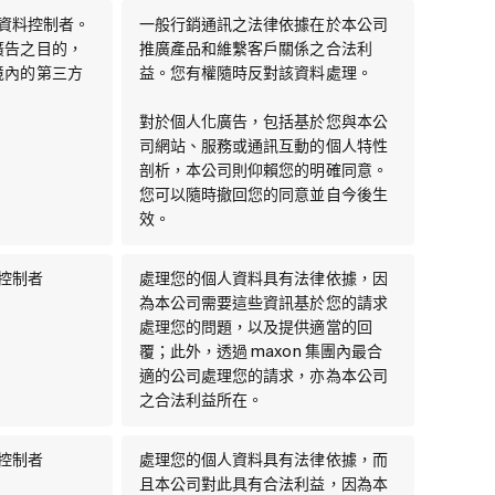
同資料控制者。
一般行銷通訊之法律依據在於本公司
廣告之目的，
推廣產品和維繫客戶關係之合法利
境內的第三方
益。您有權隨時反對該資料處理。
。
對於個人化廣告，包括基於您與本公
司網站、服務或通訊互動的個人特性
剖析，本公司則仰賴您的明確同意。
您可以隨時撤回您的同意並自今後生
效。
料控制者
處理您的個人資料具有法律依據，因
為本公司需要這些資訊基於您的請求
處理您的問題，以及提供適當的回
覆；此外，透過 maxon 集團內最合
適的公司處理您的請求，亦為本公司
之合法利益所在。
料控制者
處理您的個人資料具有法律依據，而
且本公司對此具有合法利益，因為本