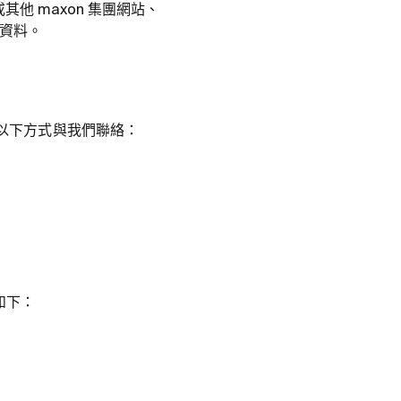
他 maxon 集團網站、
資料。
過以下方式與我們聯絡：
如下：