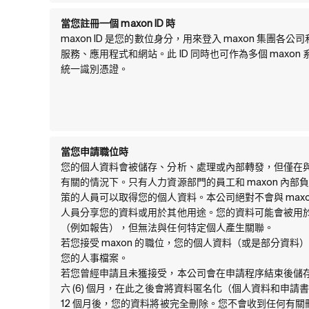
當您註冊一個 maxon ID 時
maxon ID 是您的數位身分，用來登入 maxon 集團各公
服務、應用程式和網站。此 ID 同時也可作為多個 maxon
統一識別憑證。
當您申請職位時
您的個人資料會被儲存、分析、處理或內部轉發，但僅在
有關的情況下。只有人力資源部門的員工和 maxon 內部
策的人員可以取得您的個人資料。本公司絕對不會與 maxo
人員分享您的資料或用於其他用途。您的資料可能會被用
（例如報告），但無法與任何特定個人產生關聯。
若您接受 maxon 的職位，您的個人資料（或是部分資料
您的人事檔案。
若您曾經申請且未獲接受，本公司會在申請程序結束後儲
六 (6) 個月，在此之後會將資料匿名化（個人資料和申請
12 個月後，您的資料將被完全刪除。您不會收到任何有關