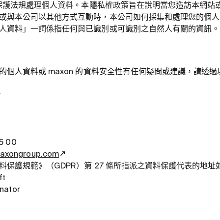
料保護法規處理個人資料。本隱私權政策旨在說明當您造訪本網站或其
或與本公司以其他方式互動時，本公司如何採集和處理您的個人
人資料」一詞係指任何與已識別或可識別之自然人有關的資訊。
的個人資料或 maxon 的資料安全性有任何疑問或建議，請透
g
r
 15 00
maxongroup.com
保護規範》（GDPR）第 27 條所指派之資料保護代表的地址
ft
nator