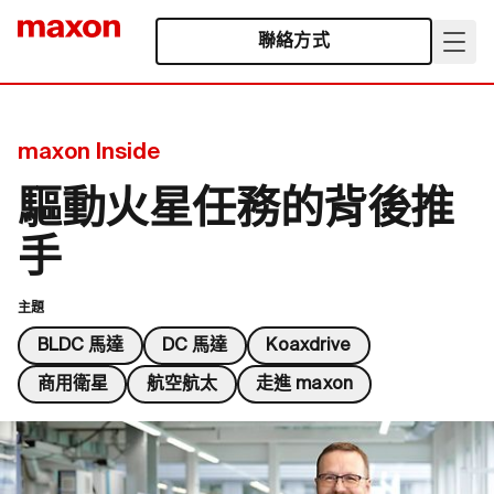
聯絡方式
maxon Inside
驅動火星任務的背後推
手
主題
BLDC 馬達
DC 馬達
Koaxdrive
商用衛星
航空航太
走進 maxon