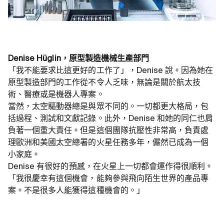
Denise Hüglin，原型製造機械生產部門
「我不能要求比這更好的工作了」，Denise 說。因為她在
原型製造部門的工作從不令人乏味，無論是關於航太技
術、醫療或是機器人專案。
當然，太空驅動器總是與眾不同的。一切都更大格局，包
括過程、測試和文獻記錄。此外，Denise 和她的同仁也肩
負著一個重大責任。但是這個團隊抗壓性非常高，負責處
理歐洲和美國太空總署的火星任務多年，儼然已成為一個
小家庭。
Denise 有很好的預感，在火星上一切都會運作得很順利。
「我很慶幸有這個機會，能夠參與飛向陌生世界的產品專
案。不是很多人能獲得這種機會的。」