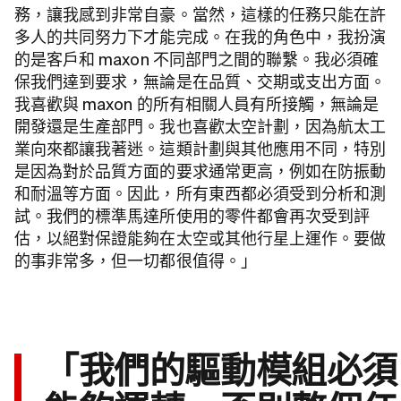
務，讓我感到非常自豪。當然，這樣的任務只能在許
多人的共同努力下才能完成。在我的角色中，我扮演
的是客戶和 maxon 不同部門之間的聯繫。我必須確
保我們達到要求，無論是在品質、交期或支出方面。
我喜歡與 maxon 的所有相關人員有所接觸，無論是
開發還是生產部門。我也喜歡太空計劃，因為航太工
業向來都讓我著迷。這類計劃與其他應用不同，特別
是因為對於品質方面的要求通常更高，例如在防振動
和耐溫等方面。因此，所有東西都必須受到分析和測
試。我們的標準馬達所使用的零件都會再次受到評
估，以絕對保證能夠在太空或其他行星上運作。要做
的事非常多，但一切都很值得。」
「我們的驅動模組必須