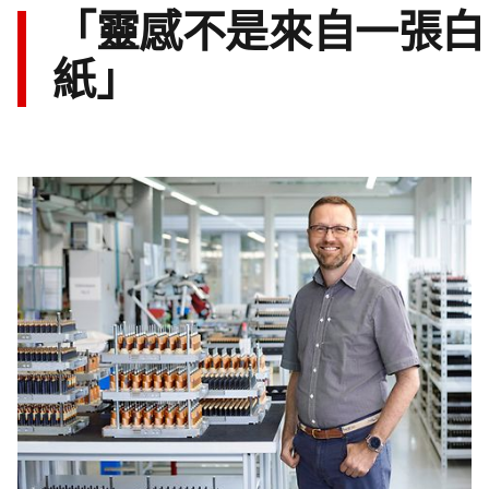
「靈感不是來自一張白
紙」