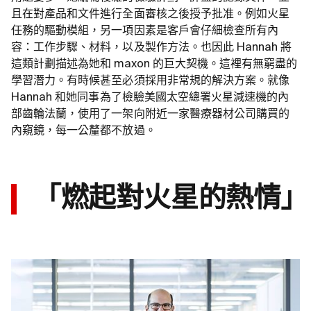
且在對產品和文件進行全面審核之後授予批准。例如火星
任務的驅動模組，另一項因素是客戶會仔細檢查所有內
容：工作步驟、材料，以及製作方法。也因此 Hannah 將
這類計劃描述為她和 maxon 的巨大契機。這裡有無窮盡的
學習潛力。有時候甚至必須採用非常規的解決方案。就像
Hannah 和她同事為了檢驗美國太空總署火星減速機的內
部齒輪法蘭，使用了一架向附近一家醫療器材公司購買的
內窺鏡，每一公釐都不放過。
「燃起對火星的熱情」