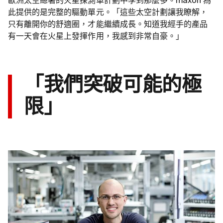
歐洲太空總署的火星探測車計劃中學到那麼多。maxon 為
此提供的是完整的驅動單元。「這些太空計劃讓我瞭解，
只有離開你的舒適圈，才能繼續成長。知道我經手的產品
有一天會在火星上發揮作用，我感到非常自豪。」
「我們突破可能的極
限」