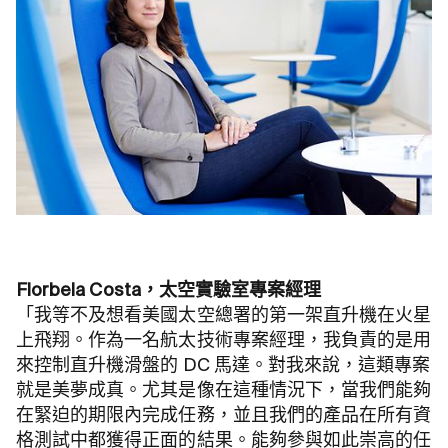
Florbela Costa，太空實驗室專案經理
「我等不及想看美國太空總署的第一架直升機在火星
上飛翔。作為一名航太技術專案經理，我負責的是用
來控制直升機滑盤的 DC 馬達。對我來說，這類專案
就是美夢成真。尤其是像在這種情況下，當我們能夠
在緊迫的期限內完成任務，並且我們的產品在所有資
格測試中都獲得正面的結果。能夠參與如此崇高的任