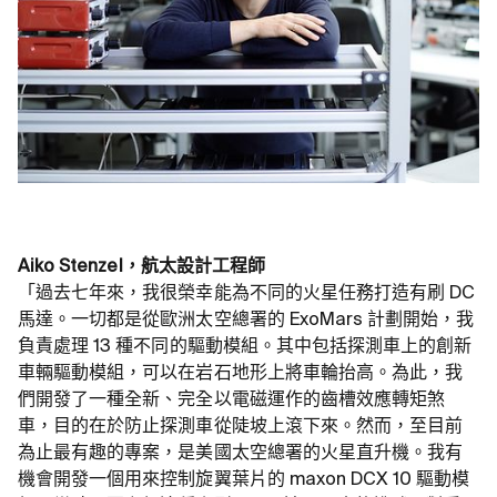
Aiko Stenzel，航太設計工程師
「過去七年來，我很榮幸能為不同的火星任務打造有刷 DC
馬達。一切都是從歐洲太空總署的 ExoMars 計劃開始，我
負責處理 13 種不同的驅動模組。其中包括探測車上的創新
車輛驅動模組，可以在岩石地形上將車輪抬高。為此，我
們開發了一種全新、完全以電磁運作的齒槽效應轉矩煞
車，目的在於防止探測車從陡坡上滾下來。然而，至目前
為止最有趣的專案，是美國太空總署的火星直升機。我有
機會開發一個用來控制旋翼葉片的 maxon DCX 10 驅動模