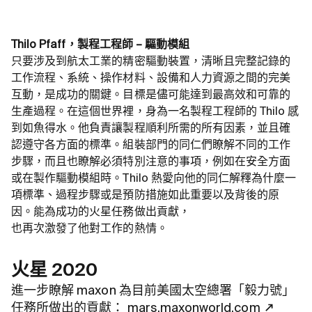
Thilo Pfaff，製程工程師 – 驅動模組
只要涉及到航太工業的精密驅動裝置，清晰且完整記錄的
工作流程、系統、操作材料、設備和人力資源之間的完美
互動，是成功的關鍵。目標是儘可能達到最高效和可靠的
生產過程。在這個世界裡，身為一名製程工程師的 Thilo 感
到如魚得水。他負責讓製程順利所需的所有因素，並且確
認遵守各方面的標準。組裝部門的同仁們瞭解不同的工作
步驟，而且也瞭解必須特別注意的事項，例如在安全方面
或在製作驅動模組時。Thilo 熱愛向他的同仁解釋為什麼一
項標準、過程步驟或是預防措施如此重要以及背後的原
因。能為成功的火星任務做出貢獻，
也再次激發了他對工作的熱情。
火星 2020
進一步瞭解 maxon 為目前美國太空總署「毅力號」
任務所做出的貢獻：
mars.maxonworld.com