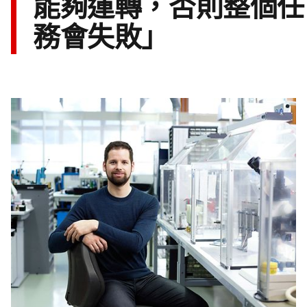
能夠運轉，否則整個任
務會失敗」