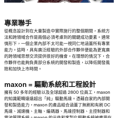
專業聯手
從概念設計到在大量製造中實際施行的整個期間，系統方
法和跨領域合作是兩個必須考慮到的關鍵成功要素。通常
情形下，一個企業內部不太可能一視同仁地涵蓋所有專業
能力。這時，具有廣泛經驗的外部合作夥伴便能為更寬廣
的跨領域思想交流提供很好的機會。在理想的情況下，合
作夥伴也能夠負責部分系統的開發和製造，以降低開發風
險和加快上市時間。
maxon = 驅動系統和工程設計
擁有 50 多年的經驗以及全球超過 2800 位員工，maxon
的知識範疇遠遠超出「純」驅動馬達。憑藉自家的內部開
發和製造能力，maxon 的產品組合涵蓋了無刷和有刷 DC
馬達、減速機、主軸、編碼器、馬達控制器、主控制器和