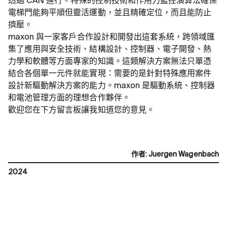
透過 CAN 進行。特殊的控制技術和作用力監控演算法確保
電梯門能夠平順但靈活運動，並且精確定位，而且能防止
擠壓。
maxon 與一家客戶合作設計和開發出這套系統，跨領域匯
集了應用與安全技術、結構設計、控制器、電子開發、熱
力學和軟體等方面專家的知識。這類解決方案無法只單憑
結合各個單一元件就能實現：需要的是針對特殊應用案件
設計新驅動解決方案的能力。maxon 是驅動系統、控制器
和電池管理方面的理想合作夥伴。
歡迎您在下方留言板讓我知道您的意見。
作者
:
Juergen Wagenbach
2024