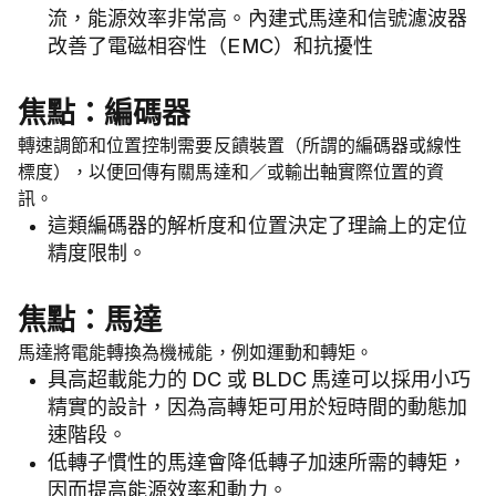
流，能源效率非常高。內建式馬達和信號濾波器
改善了電磁相容性（EMC）和抗擾性
焦點：編碼器
轉速調節和位置控制需要反饋裝置（所謂的編碼器或線性
標度），以便回傳有關馬達和／或輸出軸實際位置的資
訊。
這類編碼器的解析度和位置決定了理論上的定位
精度限制。
焦點：馬達
馬達將電能轉換為機械能，例如運動和轉矩。
具高超載能力的 DC 或 BLDC 馬達可以採用小巧
精實的設計，因為高轉矩可用於短時間的動態加
速階段。
低轉子慣性的馬達會降低轉子加速所需的轉矩，
因而提高能源效率和動力。