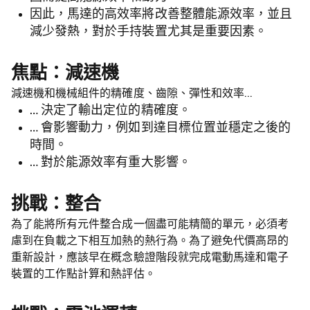
因此，馬達的高效率將改善整體能源效率，並且
減少發熱，對於手持裝置尤其是重要因素。
焦點：減速機
減速機和機械組件的精確度、齒隙、彈性和效率…
… 決定了輸出定位的精確度。
… 會影響動力，例如到達目標位置並穩定之後的
時間。
… 對於能源效率有重大影響。
挑戰：整合
為了能將所有元件整合成一個盡可能精簡的單元，必須考
慮到在負載之下相互加熱的熱行為。為了避免代價高昂的
重新設計，應該早在概念驗證階段就完成電動馬達和電子
裝置的工作點計算和熱評估。