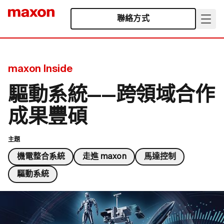
聯絡方式
maxon Inside
驅動系統——跨領域合作
成果豐碩
主題
機電整合系統
走進 maxon
馬達控制
驅動系統