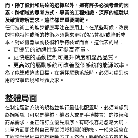
而，除了設計和馬達的選擇以外，還有許多必須考量的因
素。跨領域的思考方式、專業的工程知識、深厚的經驗以
及確實瞭解需求，這些都是重要關鍵。
任何技術上的進步都應專注在應用上。在某些時候，改良
的性能特性或新的技術必須帶來更好的品質和/或降低成
本。對於機器驅動技術和手持裝置而言，這代表的是：
更優異的動態性能可提高產量。
更快速的驅動控制可提升精度和產品品質。
更高效的驅動系統可改善整個系統的能源效率。
為了能達成這些目標，在選擇驅動系統時，必須考慮到應
用的整體環境和具體要求。
整體局面
在制定驅動系統的規格並進行最佳化配置時，必須考慮到
終端系統（可以是機械、機器人或是手持裝置）的技術和
商業需求，並正確訂立優先順序。有時很容易忽略大局，
只單方面關注與自己專業領域相關的動機。一般來說會在
工程設計過程中選擇驅動方式。然而，驅動解決方案的性