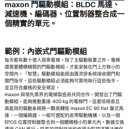
maxon 門驅動模組：BLDC 馬達、
減速機、編碼器、位置制器整合成一
個精實的單元。
範例：內嵌式門驅動模組
每天都有數十億人搭乘電梯。除了主驅動裝置之外，電梯
還需要體積精簡的門驅動模組，才能安裝在門上方狹小的
空間內。「智慧」驅動模組能經由匯流排系統接收開門和
關門指令。這些驅動模組必須能夠可靠地執行這些指令，
並且符合嚴格的安全規定。
maxon 與領先業界的電梯製造商共同合作，開發出了門驅
動模組，能夠推動重達 400 kg 的電梯門。這套低噪音且
高能效的驅動系統將一顆高轉矩 maxon EC 90 flat 盤式馬
達、一個編碼器、一組可選配的皮帶驅動機構，以及一個
EPOS 位置控制器整合到一個體積極小的單元內。數據交換