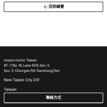
回到總覽
maxon motor Taiwan
6F.-7, No. 16, Lane 609, Sec. 5
Sec. 5, Chongxin Rd. Sanchong Dist.
New Taipei City 241
Taiwan
聯絡方式