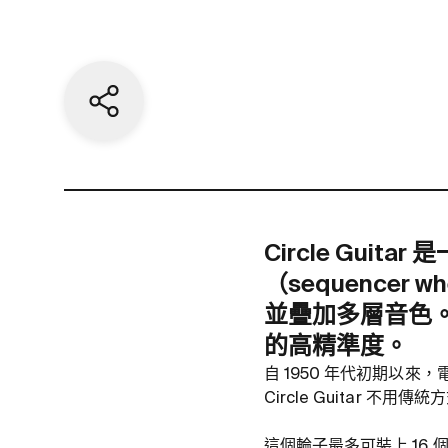
Share current page
Circle Gu
（sequence
並疊加多層音色
的高精準度。
自 1950 年代初期以
Circle Guitar
這個輪子最多可裝上 16