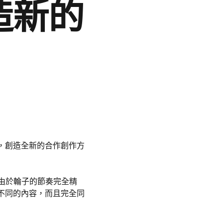
造新的
，創造全新的合作創作方
。由於輪子的節奏完全精
不同的內容，而且完全同