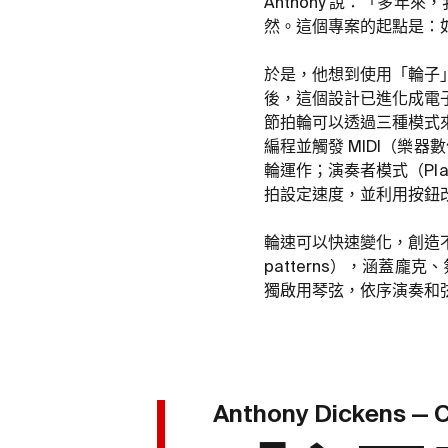
Anthony 說：「多
然。這個專案的起點是：
於是，他想到使用「輪子
後，這個設計已進化成電
節拍輪可以透過三種模式來控
編程並觸發 MIDI（樂器
輪運作；演奏者模式（Pl
拍設定速度，並利用按鈕
輪速可以快速變化，創造不同節
patterns），涵蓋
獨啟用琴弦，依序演奏和弦的音符
Anthony Dickens — 