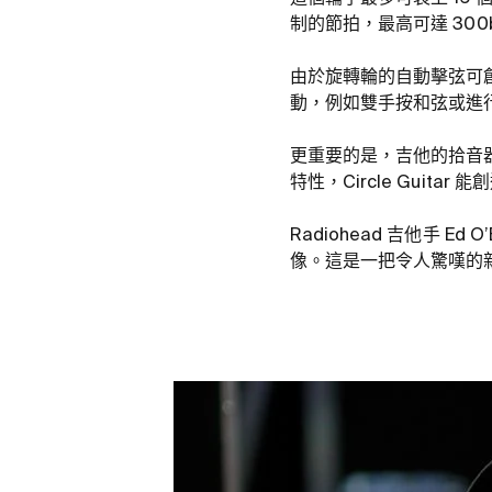
制的節拍，最高可達 300
由於旋轉輪的自動擊弦可
動，例如雙手按和弦或進行震
更重要的是，吉他的拾音器
特性，Circle Guit
Radiohead 吉他手 
像。這是一把令人驚嘆的