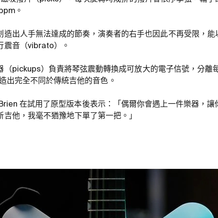
bpm。
創造出人手無法達成的節奏，演奏者的右手也因此不再受限，能
音（vibrato）。
（pickups）負責將琴弦震動轉換成可放大的電子信號，分
ar 能創造出完全不同於傳統吉他的音色。
Ed O’Brien 在試用了原型版本後表示：「偶爾你會遇上一件樂器
新吉他，我毫不猶豫地下單了第一把。」