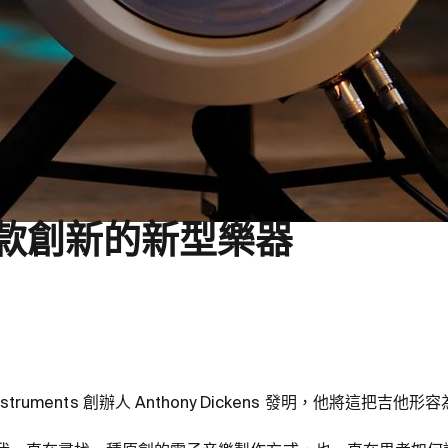
ar, 一款創新的新型樂器
ircle Instruments 創辦人 Anthony Dickens 發明，他將這