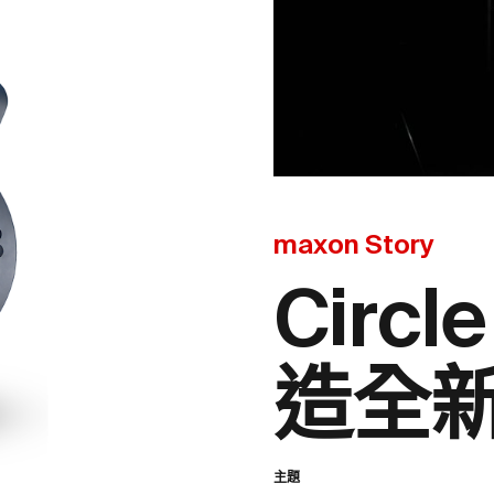
maxon Story
Circl
造全
主題