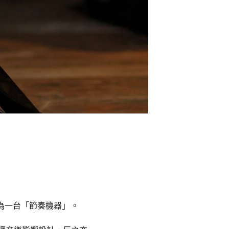
把吉他形容為一台「節奏機器」。