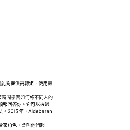
的小體積能夠提供高轉矩，使用壽
隨著時間學習如何將不同人的
預報回答你。它可以透過
5 年，Aldebaran
管家角色，會叫他們起