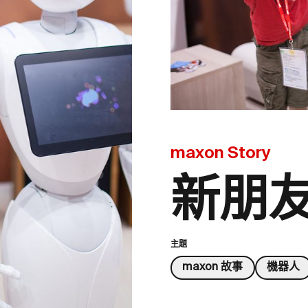
maxon Story
新朋
主題
maxon 故事
機器人