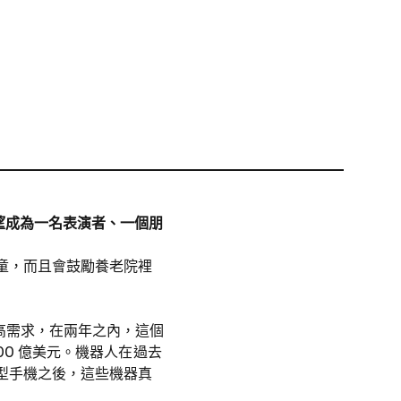
希望成為一名表演者、一個朋
童，而且會鼓勵養老院裡
高需求，在兩年之內，這個
00 億美元。機器人在過去
型手機之後，這些機器真