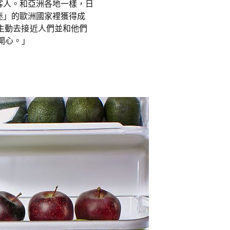
呼客人。和亞洲各地一樣，日
人迷」的歐洲國家裡獲得成
r 主動去接近人們並和他們
開心。」