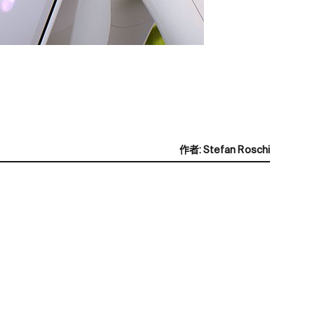
作者
:
Stefan Roschi