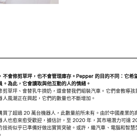
不會修剪草坪，也不會管理庫存。Pepper 的目的不同：它
員。為此，它會讀取與他互動的人的情緒。
修剪草坪、會替乳牛擠奶，還會替我們組裝汽車。它們會教導孩
器人風潮正在興起，它們的數量也不斷增加。
購買了超過 20 萬台機器人，此數量前所未有。由於中國產業的
人也愈來愈受歡迎，據估計，至 2020 年，其市場潛力可達 2
的技術似乎已準備好做出實質突破。或許，繼汽車、電腦和智慧
。