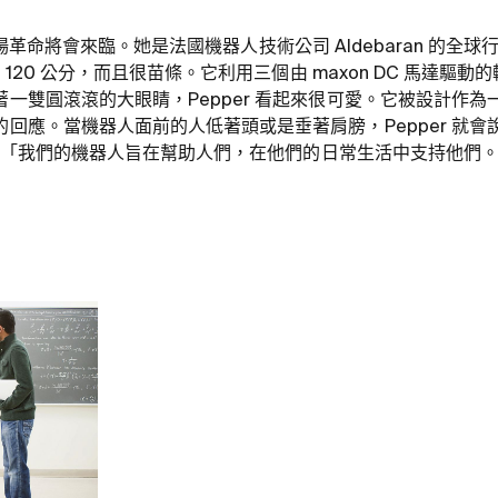
信這一場革命將會來臨。她是法國機器人技術公司 Aldebaran 的全球行
高 120 公分，而且很苗條。它利用三個由 maxon DC 馬達驅
一雙圓滾滾的大眼睛，Pepper 看起來很可愛。它被設計作
回應。當機器人面前的人低著頭或是垂著肩膀，Pepper 就
 說：「我們的機器人旨在幫助人們，在他們的日常生活中支持他們