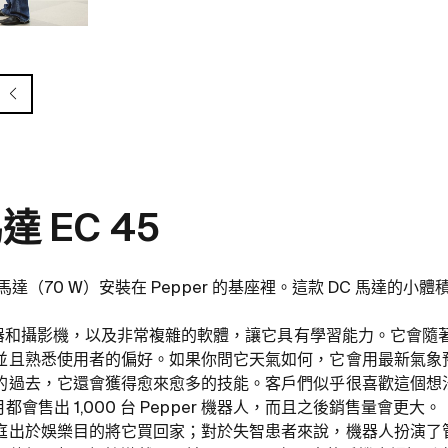
達 EC 45
t 盤式馬達（70 W）安裝在 Pepper 的基座裡。這款 DC 馬達
感應器和攝影機，以及非常複雜的軟體，讓它具有學習能力。它會
並且熟悉使用者的偏好。如果你問它天氣如何，它會用最新氣象
過去，它還會獲得愈來愈多的技能。客戶們似乎很喜歡這個想法。201
個月都會售出 1,000 台 Pepper 機器人，而且之後銷售量會更大。
庭出於娛樂目的將它買回家；對於失智患者來說，機器人扮演了