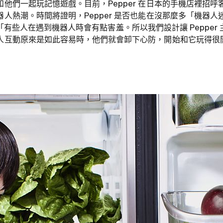
他們一起玩記憶遊戲。目前，Pepper 在日本的手機店裡招
人熱潮。時間將證明，Pepper 是否也能在沒那麼多「機器
r 說：「有些人在遇到機器人時會有點害羞。所以我們設計讓 Peppe
人互動原來是如此容易時，他們就會卸下心防，開始和它玩得很