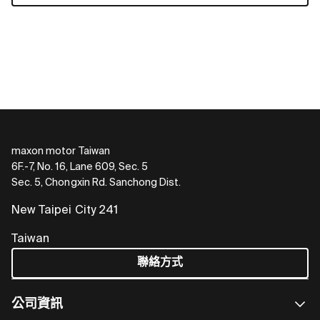
maxon motor Taiwan
6F.-7, No. 16, Lane 609, Sec. 5
Sec. 5, Chongxin Rd. Sanchong Dist.
New Taipei City 241
Taiwan
聯絡方式
公司資訊