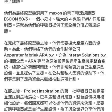
得了建議。
他們為最終原型機選用了 maxon 的電子轉速調節器
ESCON 50/5，一個小尺寸、強大的 4 象限 PWM 伺服控
制器。這就為他們的呼吸器提供了完全無分段式轉速調
節。
在完成了最終原型機之後，他們需要擴大產量方面的協
助。為此，他們聯絡了他們的合作夥伴公司
Apparatenfabriek ARA b.v.，亦為 Interay Solutions b.v.
的相關企業。ARA 專門為原始設備製造商生產機電整合系
統，總部位於荷蘭阿爾廷。他們非常熱衷於自己生產這些
設備，並且提供了支援。在公共和私人集資的協助下，他
們募集到了足夠資金來繼續推動這項計劃。
在那之後，Project Inspiration 的第一批呼吸器已被捐贈
並運送到瓜地馬拉、巴拿馬和坦尚尼亞。整台設備採用模
組化設計，每個國家都可以依據他們的資源來決定，是要
訂購呼吸器或是自行生產設備。為了與全世界分享他們所