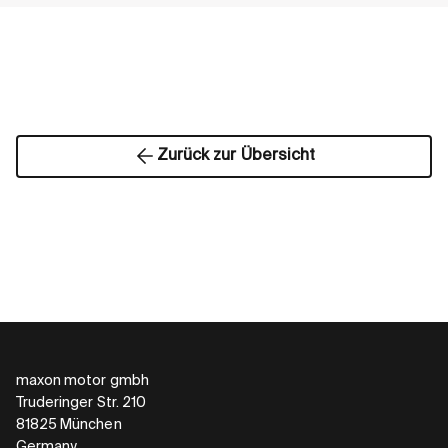
Zurück zur Übersicht
maxon motor gmbh
Truderinger Str. 210
81825 München
Germany