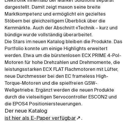
Elektronik innerhalb der Market Solutions separat
dargestellt. Damit zeigt maxon seine breite
Marktkompetenz und ermöglicht ein gezieltes
Stöbern bei gleichzeitigem Überblick über die
Kernmärkte. Auch der Abschnitt «Technik – kurz und
bündig» wurde vollständig überarbeitet.
Die Stars im neuen Katalog bleiben die Produkte. Das
Portfolio konnte um einige Highlights erweitert
werden. Etwa um die bürstenlosen ECX PRIME 4-Pol-
Motoren für hohe Drehzahlen und Drehmomente, die
leistungsstarken ECX FLAT Flachmotoren mit Lüfter,
neue Durchmesser bei den EC frameless High-
Torque-Motoren und die spielfreien GSW-
Wellgetriebe. Ergänzt werden die neuen Produkte
durch die vielseitigen Servocontroller ESCON2 und
die EPOS4 Positioniersteuerungen.
Der neue Katalog
ist hier als E-Paper verfügbar
.