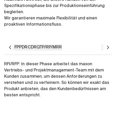
Spezifikationsphase bis zur Produktionseinführung
begleiten.
Wir garantieren maximale Flexibilität und einen
proaktiven Informationsfluss.
RFI/RFP
PDR
CDR
QTP/R
P/MRR
RFI/RFP: In dieser Phase arbeitet das maxon
Vertriebs- und Projektmanagement-Team mit dem
Kunden zusammen, um dessen Anforderungen zu
verstehen und zu verfeinern. So können wir exakt das
Produkt anbieten, das den Kundenbedürfnissen am
besten entspricht.