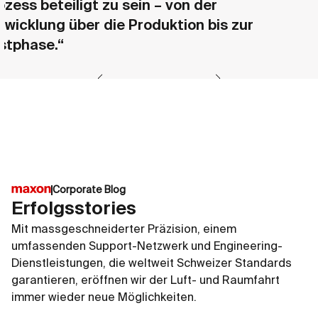
ozess beteiligt zu sein – von der
twicklung über die Produktion bis zur
stphase.“
Corporate Blog
Erfolgsstories
Mit massgeschneiderter Präzision, einem
umfassenden Support-Netzwerk und Engineering-
Dienstleistungen, die weltweit Schweizer Standards
garantieren, eröffnen wir der Luft- und Raumfahrt
immer wieder neue Möglichkeiten.