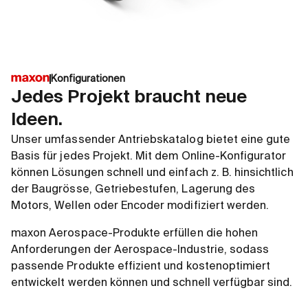
Konfigurationen
Jedes Projekt braucht neue
Ideen.
Unser umfassender Antriebskatalog bietet eine gute
Basis für jedes Projekt. Mit dem Online-Konfigurator
können Lösungen schnell und einfach z. B. hinsichtlich
der Baugrösse, Getriebestufen, Lagerung des
Motors, Wellen oder Encoder modifiziert werden.
maxon Aerospace-Produkte erfüllen die hohen
Anforderungen der Aerospace-Industrie, sodass
passende Produkte effizient und kostenoptimiert
entwickelt werden können und schnell verfügbar sind.