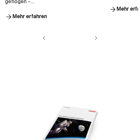
geflogen –…
Mehr erf
Mehr erfahren