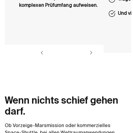
komplexen Prüfumfang aufweisen.
Und vi
Wenn nichts schief gehen
darf.
Ob Vorzeige-Marsmission oder kommerzielles