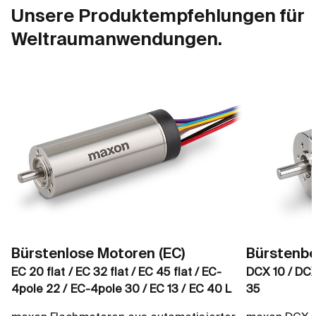
Unsere Produktempfehlungen für
Weltraumanwendungen.
Bürstenlose Motoren (EC)
Bürstenbe
EC 20 flat / EC 32 flat / EC 45 flat / EC-
DCX 10 / DCX
4pole 22 / EC-4pole 30 / EC 13 / EC 40 L
35