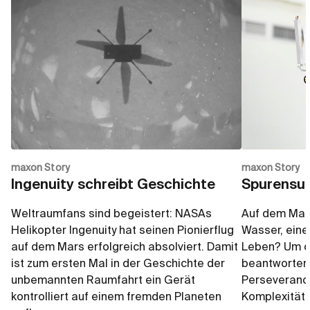
maxon Story
maxon Story
Ingenuity schreibt Geschichte
Spurensuc
Weltraumfans sind begeistert: NASAs
Auf dem Mars
Helikopter Ingenuity hat seinen Pionierflug
Wasser, ein
auf dem Mars erfolgreich absolviert. Damit
Leben? Um di
ist zum ersten Mal in der Geschichte der
beantworten,
unbemannten Raumfahrt ein Gerät
Perseverance
kontrolliert auf einem fremden Planeten
Komplexität e