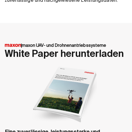
zuverlässige und nachgewiesene Leistungsdaten.
maxon UAV- und Drohnenantriebssysteme
White Paper herunterladen