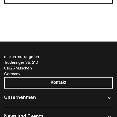
maxon motor gmbh
Truderinger Str. 210
81825 München
Germany
Kontakt
Unternehmen
News und Events