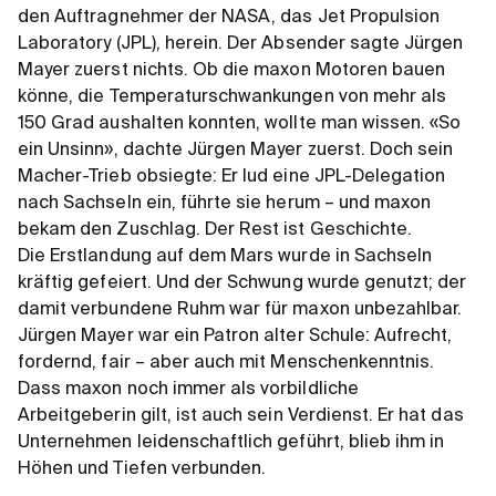
den Auftragnehmer der NASA, das Jet Propulsion
Laboratory (JPL), herein. Der Absender sagte Jürgen
Mayer zuerst nichts. Ob die maxon Motoren bauen
könne, die Temperaturschwankungen von mehr als
150 Grad aushalten konnten, wollte man wissen. «So
ein Unsinn», dachte Jürgen Mayer zuerst. Doch sein
Macher-Trieb obsiegte: Er lud eine JPL-Delegation
nach Sachseln ein, führte sie herum – und maxon
bekam den Zuschlag. Der Rest ist Geschichte.
Die Erstlandung auf dem Mars wurde in Sachseln
kräftig gefeiert. Und der Schwung wurde genutzt; der
damit verbundene Ruhm war für maxon unbezahlbar.
Jürgen Mayer war ein Patron alter Schule: Aufrecht,
fordernd, fair – aber auch mit Menschenkenntnis.
Dass maxon noch immer als vorbildliche
Arbeitgeberin gilt, ist auch sein Verdienst. Er hat das
Unternehmen leidenschaftlich geführt, blieb ihm in
Höhen und Tiefen verbunden.