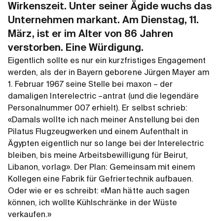
Wirkenszeit. Unter seiner Ägide wuchs das
Unternehmen markant. Am Dienstag, 11.
März, ist er im Alter von 86 Jahren
verstorben. Eine Würdigung.
Eigentlich sollte es nur ein kurzfristiges Engagement
werden, als der in Bayern geborene Jürgen Mayer am
1. Februar 1967 seine Stelle bei maxon – der
damaligen Interelectric –antrat (und die legendäre
Personalnummer 007 erhielt). Er selbst schrieb:
«Damals wollte ich nach meiner Anstellung bei den
Pilatus Flugzeugwerken und einem Aufenthalt in
Ägypten eigentlich nur so lange bei der Interelectric
bleiben, bis meine Arbeitsbewilligung für Beirut,
Libanon, vorlag». Der Plan: Gemeinsam mit einem
Kollegen eine Fabrik für Gefriertechnik aufbauen.
Oder wie er es schreibt: «Man hätte auch sagen
können, ich wollte Kühlschränke in der Wüste
verkaufen.»