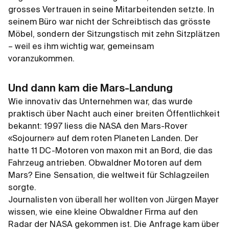
grosses Vertrauen in seine Mitarbeitenden setzte. In
seinem Büro war nicht der Schreibtisch das grösste
Möbel, sondern der Sitzungstisch mit zehn Sitzplätzen
– weil es ihm wichtig war, gemeinsam
voranzukommen.
Und dann kam die Mars-Landung
Wie innovativ das Unternehmen war, das wurde
praktisch über Nacht auch einer breiten Öffentlichkeit
bekannt: 1997 liess die NASA den Mars-Rover
«Sojourner» auf dem roten Planeten Landen. Der
hatte 11 DC-Motoren von maxon mit an Bord, die das
Fahrzeug antrieben. Obwaldner Motoren auf dem
Mars? Eine Sensation, die weltweit für Schlagzeilen
sorgte.
Journalisten von überall her wollten von Jürgen Mayer
wissen, wie eine kleine Obwaldner Firma auf den
Radar der NASA gekommen ist. Die Anfrage kam über