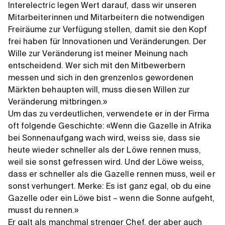
Interelectric legen Wert darauf, dass wir unseren
Mitarbeiterinnen und Mitarbeitern die notwendigen
Freiräume zur Verfügung stellen, damit sie den Kopf
frei haben für Innovationen und Veränderungen. Der
Wille zur Veränderung ist meiner Meinung nach
entscheidend. Wer sich mit den Mitbewerbern
messen und sich in den grenzenlos gewordenen
Märkten behaupten will, muss diesen Willen zur
Veränderung mitbringen.»
Um das zu verdeutlichen, verwendete er in der Firma
oft folgende Geschichte: «Wenn die Gazelle in Afrika
bei Sonnenaufgang wach wird, weiss sie, dass sie
heute wieder schneller als der Löwe rennen muss,
weil sie sonst gefressen wird. Und der Löwe weiss,
dass er schneller als die Gazelle rennen muss, weil er
sonst verhungert. Merke: Es ist ganz egal, ob du eine
Gazelle oder ein Löwe bist – wenn die Sonne aufgeht,
musst du rennen.»
Er galt als manchmal strenger Chef, der aber auch