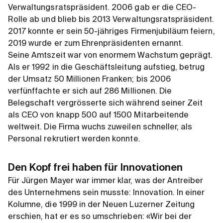
Verwaltungsratspräsident. 2006 gab er die CEO-
Rolle ab und blieb bis 2013 Verwaltungsratspräsident.
2017 konnte er sein 50-jähriges Firmenjubiläum feiern,
2019 wurde er zum Ehrenpräsidenten ernannt.
Seine Amtszeit war von enormem Wachstum geprägt.
Als er 1992 in die Geschäftsleitung aufstieg, betrug
der Umsatz 50 Millionen Franken; bis 2006
verfünffachte er sich auf 286 Millionen. Die
Belegschaft vergrösserte sich während seiner Zeit
als CEO von knapp 500 auf 1500 Mitarbeitende
weltweit. Die Firma wuchs zuweilen schneller, als
Personal rekrutiert werden konnte.
Den Kopf frei haben für Innovationen
Für Jürgen Mayer war immer klar, was der Antreiber
des Unternehmens sein musste: Innovation. In einer
Kolumne, die 1999 in der Neuen Luzerner Zeitung
erschien, hat er es so umschrieben: «Wir bei der