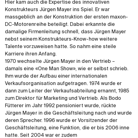
Hier kam auch die Expertise des innovativen
Konstrukteurs Jürgen Mayer ins Spiel. Er war
massgeblich an der Konstruktion der ersten maxon-
DC-Motorenreihe beteiligt. Dabei erkannte die
damalige Firmenleitung schnell, dass Jürgen Mayer
nebst seinem Konstrukteurs-Know-how weitere
Talente vorzuweisen hatte. So nahm eine steile
Karriere ihren Anfang.
1970 wechselte Jürgen Mayer in den Vertrieb –
damals eine «One Man Show», wie er selbst schrieb.
Ihm wurde der Aufbau einer internationalen
Verkaufsorganisation aufgetragen. 1974 wurde er
dann zum Leiter der Verkaufsabteilung ernannt, 1985
zum Direktor für Marketing und Vertrieb. Als Bodo
Fütterer im Jahr 1992 pensioniert wurde, rückte
Jürgen Mayer in die Geschäftsleitung nach und wurde
deren Sprecher. 1996 wurde er Vorsitzender der
Geschäftsleitung, eine Funktion, die er bis 2006 inne
hatte. Seit 2004 war er zudem