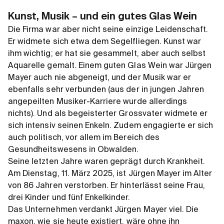
Kunst, Musik – und ein gutes Glas Wein
Die Firma war aber nicht seine einzige Leidenschaft.
Er widmete sich etwa dem Segelfliegen. Kunst war
ihm wichtig; er hat sie gesammelt, aber auch selbst
Aquarelle gemalt. Einem guten Glas Wein war Jürgen
Mayer auch nie abgeneigt, und der Musik war er
ebenfalls sehr verbunden (aus der in jungen Jahren
angepeilten Musiker-Karriere wurde allerdings
nichts). Und als begeisterter Grossvater widmete er
sich intensiv seinen Enkeln. Zudem engagierte er sich
auch politisch, vor allem im Bereich des
Gesundheitswesens in Obwalden.
Seine letzten Jahre waren geprägt durch Krankheit.
Am Dienstag, 11. März 2025, ist Jürgen Mayer im Alter
von 86 Jahren verstorben. Er hinterlässt seine Frau,
drei Kinder und fünf Enkelkinder.
Das Unternehmen verdankt Jürgen Mayer viel. Die
maxon, wie sie heute existiert, wäre ohne ihn