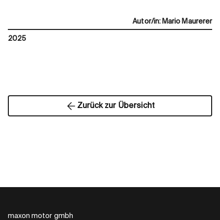
Autor/in
:
Mario Maurerer
2025
Zurück zur Übersicht
maxon motor gmbh