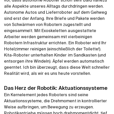
vor, dass autonome Roboter schon sehr bald nahezu
alle Aspekte unseres Alltags durchdringen werden.
Autonome Autos und Lieferroboter auf dem Gehweg
sind erst der Anfang. Ihre Briefe und Pakete werden
von Schwärmen von Robotern zugestellt und
eingesammelt. Mit Exoskeletten ausgestattete
Arbeiter werden gemeinsam mit vierbeinigen
Robotern Infrastruktur errichten. Ein Roboter wird Ihr
Hotelzimmer reinigen (einschließlich der Toilette!).
Kita-Roboter unterhalten Kinder im Sandkasten (und
entsorgen ihre Windeln). Äpfel werden automatisch
geerntet. Ich bin überzeugt, dass diese Welt schneller
Realität wird, als wir es uns heute vorstellen.
Das Herz der Robotik: Aktuationssysteme
Ein Kernelement jedes Roboters sind seine
Aktuationssysteme, die Drehmoment in kontrollierter
Weise aufbringen, um Bewegung zu erzeugen.
Robotikantriebe müssen hoch drehmomentdicht, tief