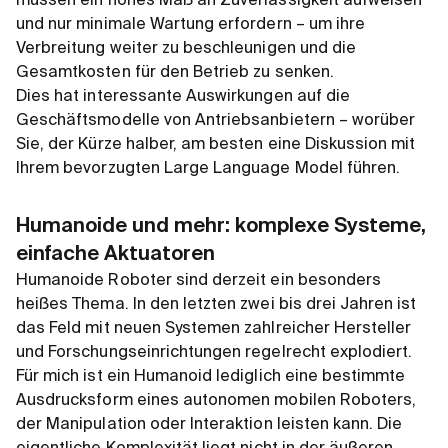
müssen ein hohes Maß an Zuverlässigkeit aufweisen
und nur minimale Wartung erfordern – um ihre
Verbreitung weiter zu beschleunigen und die
Gesamtkosten für den Betrieb zu senken.
Dies hat interessante Auswirkungen auf die
Geschäftsmodelle von Antriebsanbietern – worüber
Sie, der Kürze halber, am besten eine Diskussion mit
Ihrem bevorzugten Large Language Model führen.
Humanoide und mehr: komplexe Systeme,
einfache Aktuatoren
Humanoide Roboter sind derzeit ein besonders
heißes Thema. In den letzten zwei bis drei Jahren ist
das Feld mit neuen Systemen zahlreicher Hersteller
und Forschungseinrichtungen regelrecht explodiert.
Für mich ist ein Humanoid lediglich eine bestimmte
Ausdrucksform eines autonomen mobilen Roboters,
der Manipulation oder Interaktion leisten kann. Die