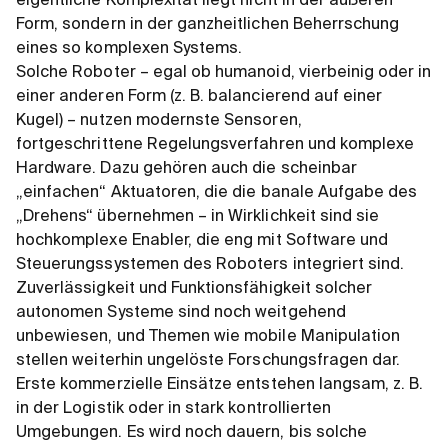
eigentliche Komplexität liegt nicht in der äußeren
Form, sondern in der ganzheitlichen Beherrschung
eines so komplexen Systems.
Solche Roboter – egal ob humanoid, vierbeinig oder in
einer anderen Form (z. B. balancierend auf einer
Kugel) – nutzen modernste Sensoren,
fortgeschrittene Regelungsverfahren und komplexe
Hardware. Dazu gehören auch die scheinbar
„einfachen“ Aktuatoren, die die banale Aufgabe des
„Drehens“ übernehmen – in Wirklichkeit sind sie
hochkomplexe Enabler, die eng mit Software und
Steuerungssystemen des Roboters integriert sind.
Zuverlässigkeit und Funktionsfähigkeit solcher
autonomen Systeme sind noch weitgehend
unbewiesen, und Themen wie mobile Manipulation
stellen weiterhin ungelöste Forschungsfragen dar.
Erste kommerzielle Einsätze entstehen langsam, z. B.
in der Logistik oder in stark kontrollierten
Umgebungen. Es wird noch dauern, bis solche