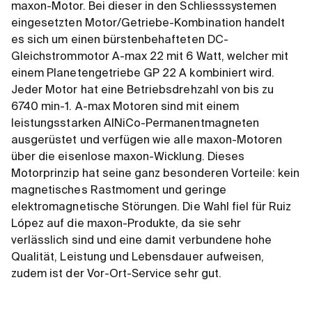
maxon-Motor. Bei dieser in den Schliesssystemen
eingesetzten Motor/Getriebe-Kombination handelt
es sich um einen bürstenbehafteten DC-
Gleichstrommotor A-max 22 mit 6 Watt, welcher mit
einem Planetengetriebe GP 22 A kombiniert wird.
Jeder Motor hat eine Betriebsdrehzahl von bis zu
6740 min-1. A-max Motoren sind mit einem
leistungsstarken AlNiCo-Permanentmagneten
ausgerüstet und verfügen wie alle maxon-Motoren
über die eisenlose maxon-Wicklung. Dieses
Motorprinzip hat seine ganz besonderen Vorteile: kein
magnetisches Rastmoment und geringe
elektromagnetische Störungen. Die Wahl fiel für Ruiz
López auf die maxon-Produkte, da sie sehr
verlässlich sind und eine damit verbundene hohe
Qualität, Leistung und Lebensdauer aufweisen,
zudem ist der Vor-Ort-Service sehr gut.