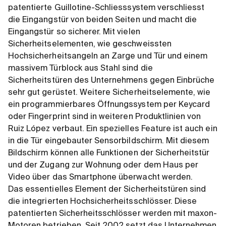
patentierte Guillotine-Schliesssystem verschliesst
die Eingangstür von beiden Seiten und macht die
Eingangstür so sicherer. Mit vielen
Sicherheitselementen, wie geschweissten
Hochsicherheitsangeln an Zarge und Tür und einem
massivem Türblock aus Stahl sind die
Sicherheitstüren des Unternehmens gegen Einbrüche
sehr gut gerüstet. Weitere Sicherheitselemente, wie
ein programmierbares Öffnungssystem per Keycard
oder Fingerprint sind in weiteren Produktlinien von
Ruiz López verbaut. Ein spezielles Feature ist auch ein
in die Tür eingebauter Sensorbildschirm. Mit diesem
Bildschirm können alle Funktionen der Sicherheitstür
und der Zugang zur Wohnung oder dem Haus per
Video über das Smartphone überwacht werden.
Das essentielles Element der Sicherheitstüren sind
die integrierten Hochsicherheitsschlösser. Diese
patentierten Sicherheitsschlösser werden mit maxon-
Motoren betrieben. Seit 2002 setzt das Unternehmen