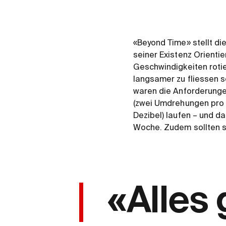
«Beyond Time» stellt di
seiner Existenz Orientie
Geschwindigkeiten rotie
langsamer zu fliessen 
waren die Anforderunge
(zwei Umdrehungen pro 
Dezibel) laufen – und d
Woche. Zudem sollten s
«Alles 