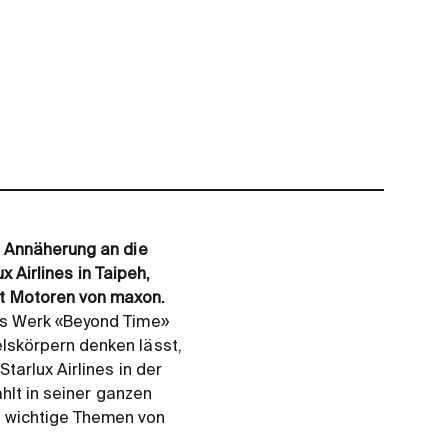
e Annäherung an die
x Airlines in Taipeh,
t Motoren von maxon.
as Werk «Beyond Time»
lskörpern denken lässt,
tarlux Airlines in der
hlt in seiner ganzen
 wichtige Themen von