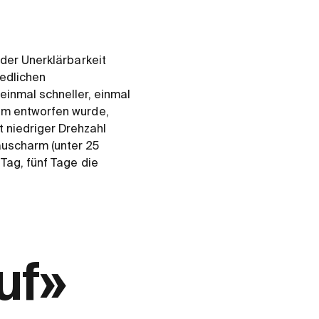
 der Unerklärbarkeit
iedlichen
einmal schneller, einmal
aum entworfen wurde,
 niedriger Drehzahl
uscharm (unter 25
Tag, fünf Tage die
uf»