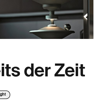
ts der Zeit
ight