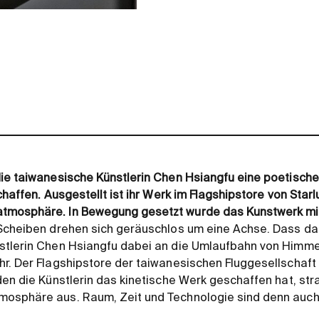
die taiwanesische Künstlerin Chen Hsiangfu eine poetisch
chaffen. Ausgestellt ist ihr Werk im Flagshipstore von Starlu
tmosphäre. In Bewegung gesetzt wurde das Kunstwerk mi
 Scheiben drehen sich geräuschlos um eine Achse. Dass d
stlerin Chen Hsiangfu dabei an die Umlaufbahn von Himme
r. Der Flagshipstore der taiwanesischen Fluggesellschaft S
den die Künstlerin das kinetische Werk geschaffen hat, stra
osphäre aus. Raum, Zeit und Technologie sind denn auch