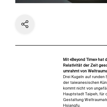
Aktuelle Seite teilen
Mit «Beyond Time» hat 
Relativität der Zeit ges
umrahmt von Weltrauma
Drei Kugeln auf runden
der taiwanesischen Kün
kommt nicht von ungefäh
Hauptstadt Taipeh, für 
Gestaltung Weltraumatm
Hsiangfu.