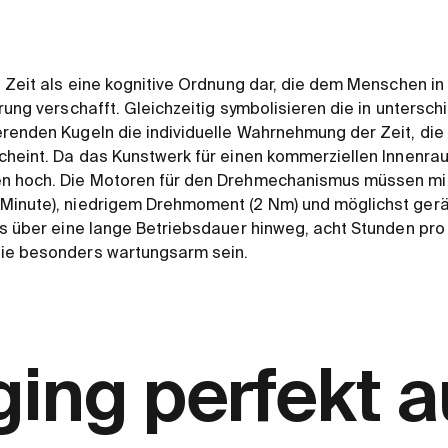
e Zeit als eine kognitive Ordnung dar, die dem Menschen in
rung verschafft. Gleichzeitig symbolisieren die in untersch
renden Kugeln die individuelle Wahrnehmung der Zeit, die 
scheint. Da das Kunstwerk für einen kommerziellen Innenr
n hoch. Die Motoren für den Drehmechanismus müssen mit
Minute), niedrigem Drehmoment (2 Nm) und möglichst gerä
as über eine lange Betriebsdauer hinweg, acht Stunden pro 
ie besonders wartungsarm sein.
ging perfekt a