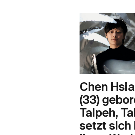
Chen Hsia
(33) gebor
Taipeh, T
setzt sich 