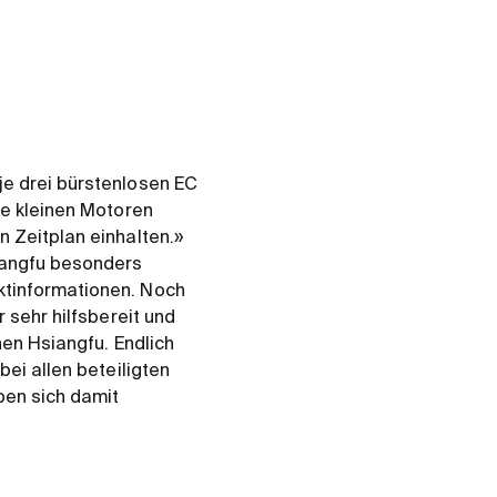
je drei bürstenlosen EC
ie kleinen Motoren
n Zeitplan einhalten.»
iangfu besonders
ktinformationen. Noch
 sehr hilfsbereit und
hen Hsiangfu. Endlich
bei allen beteiligten
ben sich damit