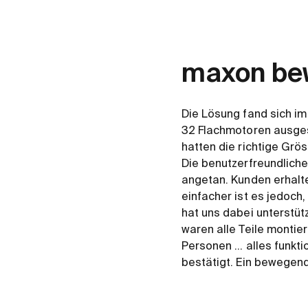
maxon be
Die Lösung fand sich im
32 Flachmotoren ausgest
hatten die richtige Grö
Die benutzerfreundlich
angetan. Kunden erhalt
einfacher ist es jedoch,
hat uns dabei unterstütz
waren alle Teile montier
Personen ... alles funk
bestätigt. Ein bewegen