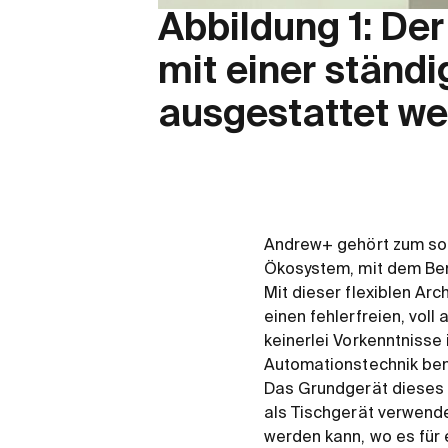
Abbildung 1: De
mit einer ständ
ausgestattet we
Andrew+ gehört zum so
Ökosystem, mit dem Ben
Mit dieser flexiblen Ar
einen fehlerfreien, vol
keinerlei Vorkenntnisse
Automationstechnik ben
Das Grundgerät dieses 
als Tischgerät verwende
werden kann, wo es für 