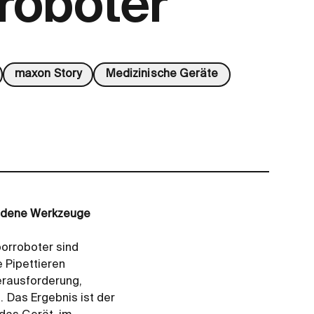
roboter
maxon Story
Medizinische Geräte
iedene Werkzeuge
orroboter sind
 Pipettieren
erausforderung,
Das Ergebnis ist der