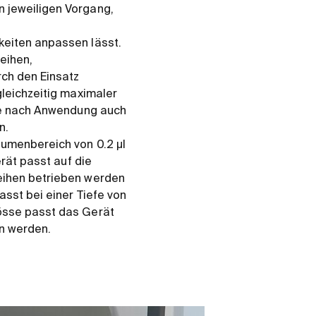
n jeweiligen Vorgang,
keiten anpassen lässt.
eihen,
rch den Einsatz
gleichzeitig maximaler
 je nach Anwendung auch
n.
lumenbereich von 0.2 µl
erät passt auf die
reihen betrieben werden
asst bei einer Tiefe von
rösse passt das Gerät
en werden.