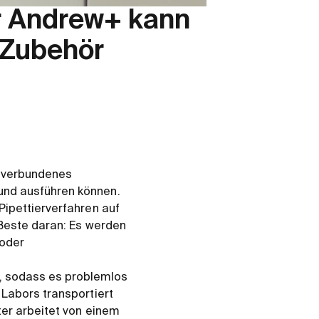
er Andrew+ kann
 Zubehör
 verbundenes
und ausführen können.
Pipettierverfahren auf
 Beste daran: Es werden
 oder
, sodass es problemlos
 Labors transportiert
ter arbeitet von einem