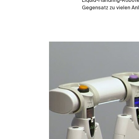
Liquid-Handling-Robote
Gegensatz zu vielen Anl