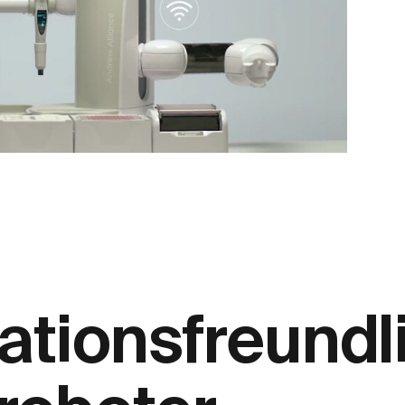
rationsfreundl