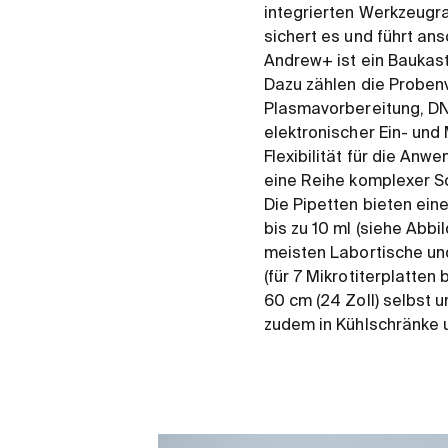
integrierten Werkzeugr
sichert es und führt an
Andrew+ ist ein Baukast
Dazu zählen die Probenv
Plasmavorbereitung, DNA
elektronischer Ein- und
Flexibilität für die An
eine Reihe komplexer Sc
Die Pipetten bieten ein
bis zu 10 ml (siehe Abbi
meisten Labortische un
(für 7 Mikrotiterplatten
60 cm (24 Zoll) selbst
zudem in Kühlschränke u