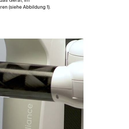
das Gerät, im
en (siehe Abbildung 1).