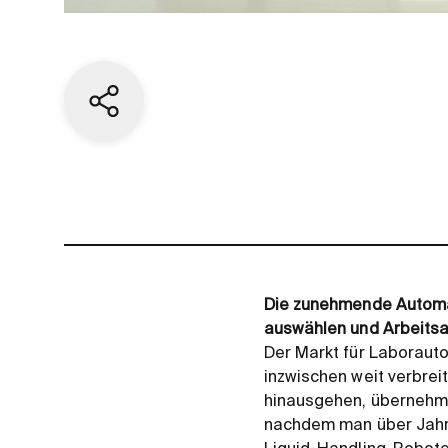
Aktuelle Seite teilen
Die zunehmende Automat
auswählen und Arbeitsa
Der Markt für Laboraut
inzwischen weit verbrei
hinausgehen, übernehmen
nachdem man über Jahre