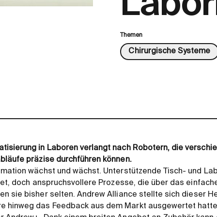
Labor
Themen
Chirurgische Systeme
isierung in Laboren verlangt nach Robotern, die versch
bläufe präzise durchführen können.
omation wächst und wächst. Unterstützende Tisch- und Lab
tet, doch anspruchsvollere Prozesse, die über das einfache
 sie bisher selten. Andrew Alliance stellte sich dieser H
 hinweg das Feedback aus dem Markt ausgewertet hatte. 