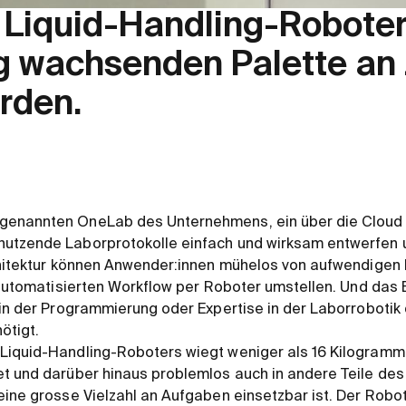
r Liquid-Handling-Robot
ig wachsenden Palette an
rden.
genannten OneLab des Unternehmens, ein über die Cloud
utzende Laborprotokolle einfach und wirksam entwerfen 
chitektur können Anwender:innen mühelos von aufwendigen 
l automatisierten Workflow per Roboter umstellen. Und das
 in der Programmierung oder Expertise in der Laborrobotik
ötigt.
Liquid-Handling-Roboters wiegt weniger als 16 Kilogramm
t und darüber hinaus problemlos auch in andere Teile des
eine grosse Vielzahl an Aufgaben einsetzbar ist. Der Robo