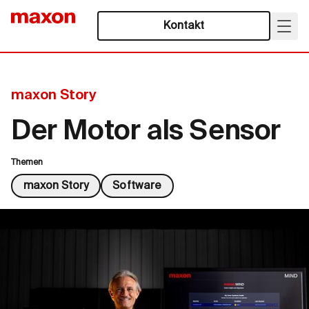
Kontakt
maxon Story
Der Motor als Sensor
Themen
maxon Story
Software