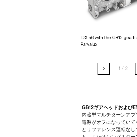
IDX 56 with the GB12 gear
Parvalux
1
/
2
GB12
ギアヘッドおよび
E
内蔵型マルチターンアブ
電源がオフになっていて
とリファレンス運転なし