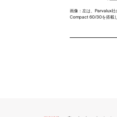
画像：左は、
Parvalux
社
Compact 60/30
を搭載