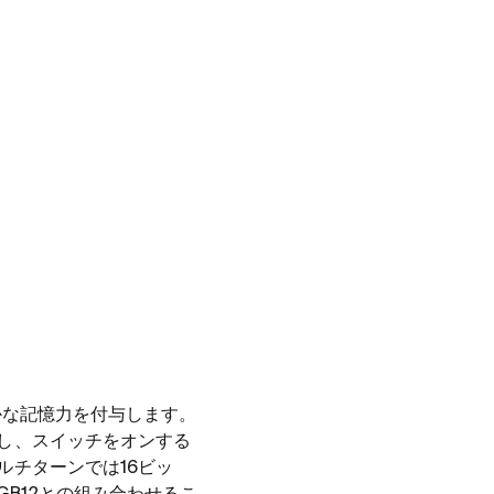
かな記憶力を付与します。
し、スイッチをオンする
ルチターンでは
16
ビッ