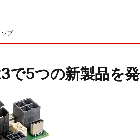
ョップ
2023で5つの新製品を